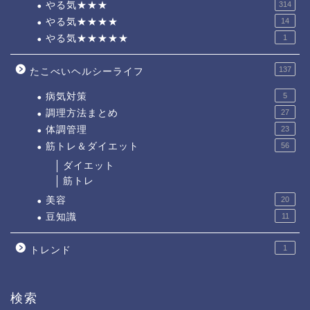
やる気★★★
314
やる気★★★★
14
やる気★★★★★
1
137
たこべいヘルシーライフ
病気対策
5
調理方法まとめ
27
体調管理
23
筋トレ＆ダイエット
56
ダイエット
筋トレ
美容
20
豆知識
11
1
トレンド
検索