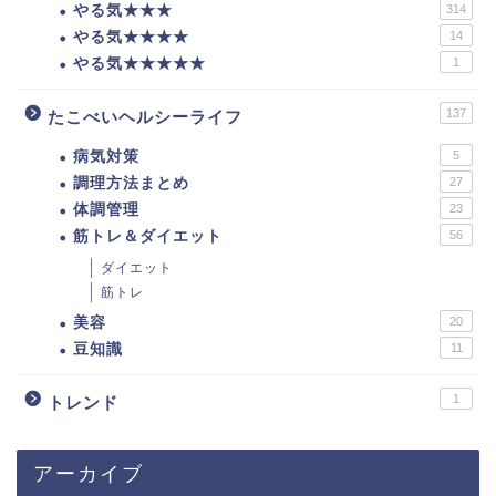
やる気★★★
314
やる気★★★★
14
やる気★★★★★
1
137
たこべいヘルシーライフ
病気対策
5
調理方法まとめ
27
体調管理
23
筋トレ＆ダイエット
56
ダイエット
筋トレ
美容
20
豆知識
11
1
トレンド
アーカイブ