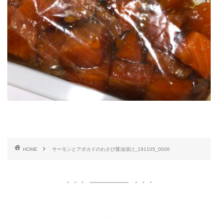
HOME
サーモンとアボカドのわさび醤油漬け_191105_0006