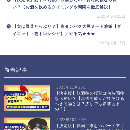
い？【お酒を飲めるタイミングや間隔を徹底解説】
2023年9月25日
【実は野菜たっぷり？】高タンパク大豆ミート炒飯【ダ
イエット・筋トレレシピ】／やる気★★★
2023年9月17日
新着記事
2023年11月25日
【決定版】飲酒後の授乳は何時間後
なら良い？【お酒を飲んだ後あける
べき間隔とは？少しでも影響ある
の？】
2023年10月29日
【決定版】職場に潜むカバートアグ