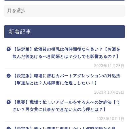
新着記事
【決定版】飲酒後の授乳は何時間後なら良い？【お酒を
飲んだ後あけるべき間隔とは？少しでも影響あるの？】
2023年11月25日
【決定版】職場に潜むカバートアグレッションの対処法
【撃退法とは？人格障害に仕返ししたい！】
2023年10月29日
【重要】職場で忙しいアピールをする人への対処法【う
ざい？男女共に仕事ができない人の心理とは？】
2023年10月1日
【決定版】筋トレ前後に飲酒したい！何時間後なら良