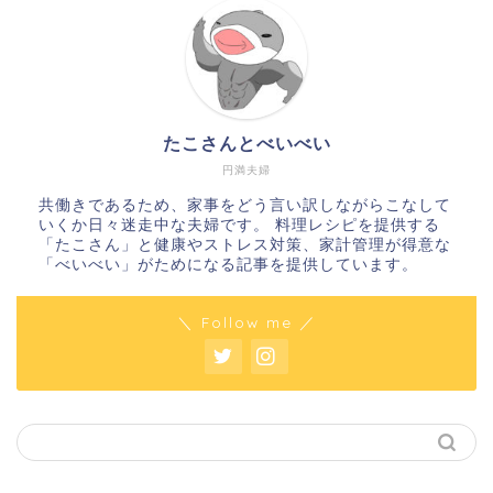
たこさんとべいべい
円満夫婦
共働きであるため、家事をどう言い訳しながらこなして
いくか日々迷走中な夫婦です。 料理レシピを提供する
「たこさん」と健康やストレス対策、家計管理が得意な
「べいべい」がためになる記事を提供しています。
＼ Follow me ／