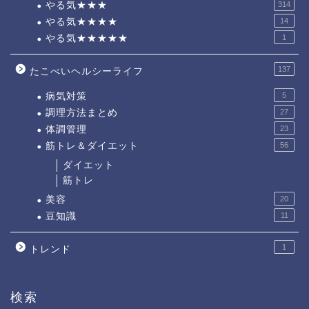
やる気★★★
314
やる気★★★★
14
やる気★★★★★
1
137
たこべいヘルシーライフ
病気対策
5
調理方法まとめ
27
体調管理
23
筋トレ＆ダイエット
56
ダイエット
筋トレ
美容
20
豆知識
11
1
トレンド
検索