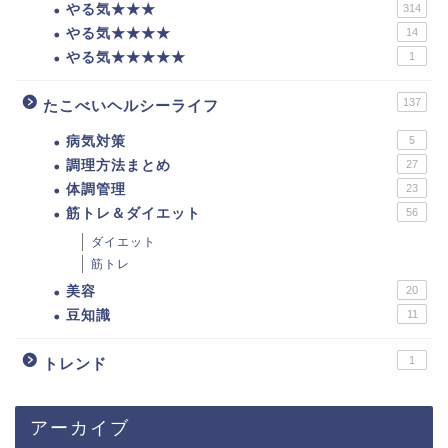
やる気★★★
314
やる気★★★★
14
やる気★★★★★
1
137
たこべいヘルシーライフ
病気対策
5
調理方法まとめ
27
体調管理
23
筋トレ＆ダイエット
56
ダイエット
筋トレ
美容
20
豆知識
11
1
トレンド
アーカイブ