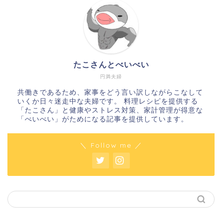
たこさんとべいべい
円満夫婦
共働きであるため、家事をどう言い訳しながらこなして
いくか日々迷走中な夫婦です。 料理レシピを提供する
「たこさん」と健康やストレス対策、家計管理が得意な
「べいべい」がためになる記事を提供しています。
＼ Follow me ／