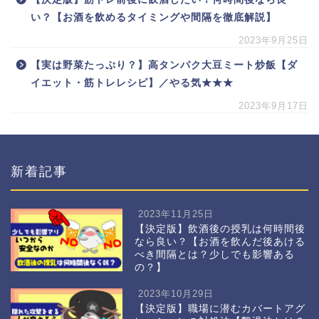
い？【お酒を飲めるタイミングや間隔を徹底解説】
2023年9月25日
【実は野菜たっぷり？】高タンパク大豆ミート炒飯【ダ
イエット・筋トレレシピ】／やる気★★★
2023年9月17日
新着記事
2023年11月25日
【決定版】飲酒後の授乳は何時間後
なら良い？【お酒を飲んだ後あける
べき間隔とは？少しでも影響ある
の？】
2023年10月29日
【決定版】職場に潜むカバートアグ