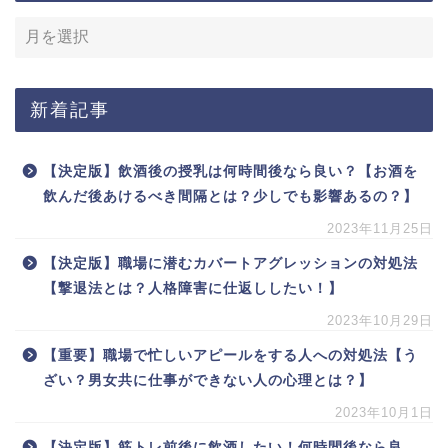
新着記事
【決定版】飲酒後の授乳は何時間後なら良い？【お酒を
飲んだ後あけるべき間隔とは？少しでも影響あるの？】
2023年11月25日
【決定版】職場に潜むカバートアグレッションの対処法
【撃退法とは？人格障害に仕返ししたい！】
2023年10月29日
【重要】職場で忙しいアピールをする人への対処法【う
ざい？男女共に仕事ができない人の心理とは？】
2023年10月1日
【決定版】筋トレ前後に飲酒したい！何時間後なら良