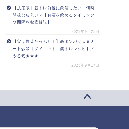
【決定版】筋トレ前後に飲酒したい！何時
間後なら良い？【お酒を飲めるタイミング
や間隔を徹底解説】
2023年9月25日
【実は野菜たっぷり？】高タンパク大豆ミ
ート炒飯【ダイエット・筋トレレシピ】／
やる気★★★
2023年9月17日
索