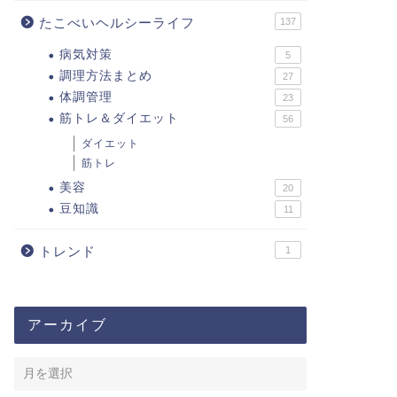
たこべいヘルシーライフ
137
病気対策
5
調理方法まとめ
27
体調管理
23
筋トレ＆ダイエット
56
ダイエット
筋トレ
美容
20
豆知識
11
トレンド
1
アーカイブ