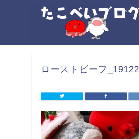
ホー
ローストビーフ_191228