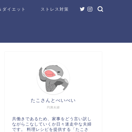
＆ダイエット
ストレス対策
たこさんとべいべい
円満夫婦
共働きであるため、家事をどう言い訳し
ながらこなしていくか日々迷走中な夫婦
です。 料理レシピを提供する「たこさ