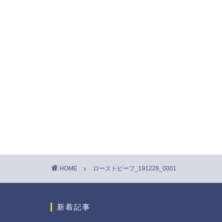
HOME
ローストビーフ_191228_0001
新着記事