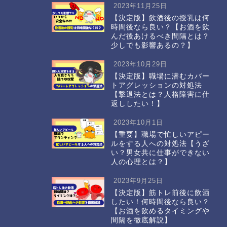
2023年11月25日
【決定版】飲酒後の授乳は何
時間後なら良い？【お酒を飲
んだ後あけるべき間隔とは？
少しでも影響あるの？】
2023年10月29日
【決定版】職場に潜むカバー
トアグレッションの対処法
【撃退法とは？人格障害に仕
返ししたい！】
2023年10月1日
【重要】職場で忙しいアピー
ルをする人への対処法【うざ
い？男女共に仕事ができない
人の心理とは？】
2023年9月25日
【決定版】筋トレ前後に飲酒
したい！何時間後なら良い？
【お酒を飲めるタイミングや
間隔を徹底解説】