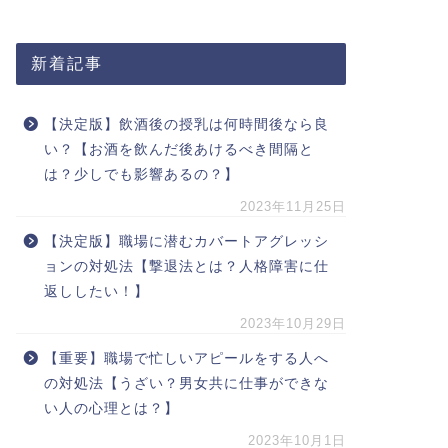
新着記事
【決定版】飲酒後の授乳は何時間後なら良
い？【お酒を飲んだ後あけるべき間隔と
は？少しでも影響あるの？】
2023年11月25日
【決定版】職場に潜むカバートアグレッシ
ョンの対処法【撃退法とは？人格障害に仕
返ししたい！】
2023年10月29日
【重要】職場で忙しいアピールをする人へ
の対処法【うざい？男女共に仕事ができな
い人の心理とは？】
2023年10月1日