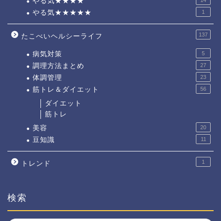
やる気★★★★
やる気★★★★★
1
137
たこべいヘルシーライフ
病気対策
5
調理方法まとめ
27
体調管理
23
筋トレ＆ダイエット
56
ダイエット
筋トレ
美容
20
豆知識
11
1
トレンド
検索