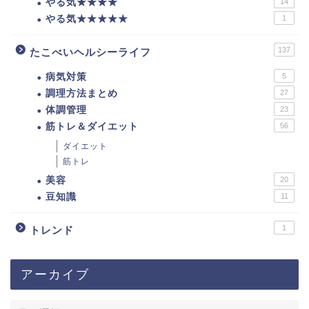
やる気★★★★
14
やる気★★★★★
1
137
たこべいヘルシーライフ
病気対策
5
調理方法まとめ
27
体調管理
23
筋トレ＆ダイエット
56
ダイエット
筋トレ
美容
20
豆知識
11
1
トレンド
アーカイブ