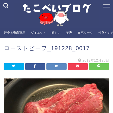
貯金＆資産運用
ダイエット
筋トレ
美容
在宅ワーク
仲良くす
ローストビーフ_191228_0017
2019年12月28日