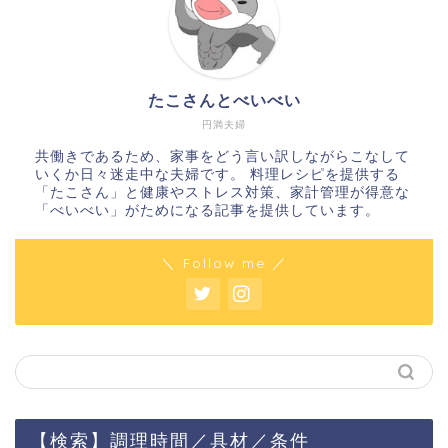
たこさんとべいべい
円満夫婦
共働きであるため、家事をどう言い訳しながらこなして
いくか日々迷走中な夫婦です。 料理レシピを提供する
「たこさん」と健康やストレス対策、家計管理が得意な
「べいべい」がためになる記事を提供しています。
＼ Follow me ／
【検索】調理時間／具材／条件