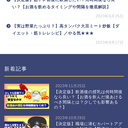
い？【お酒を飲めるタイミングや間隔を徹底解説】
2023年9月25日
【実は野菜たっぷり？】高タンパク大豆ミート炒飯【ダ
イエット・筋トレレシピ】／やる気★★★
2023年9月17日
新着記事
2023年11月25日
【決定版】飲酒後の授乳は何時間後
なら良い？【お酒を飲んだ後あける
べき間隔とは？少しでも影響ある
の？】
2023年10月29日
【決定版】職場に潜むカバートアグ