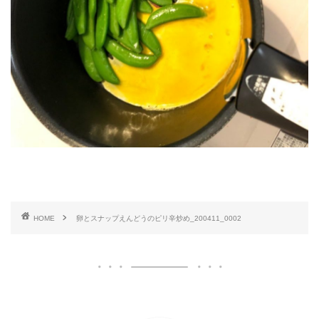
HOME
卵とスナップえんどうのピリ辛炒め_200411_0002