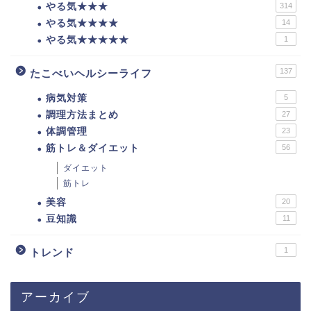
やる気★★★
314
やる気★★★★
14
やる気★★★★★
1
137
たこべいヘルシーライフ
病気対策
5
調理方法まとめ
27
体調管理
23
筋トレ＆ダイエット
56
ダイエット
筋トレ
美容
20
豆知識
11
1
トレンド
アーカイブ