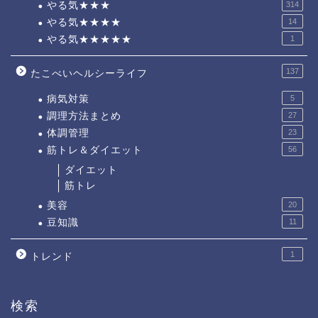
やる気★★★
314
やる気★★★★
14
やる気★★★★★
1
137
たこべいヘルシーライフ
病気対策
5
調理方法まとめ
27
体調管理
23
筋トレ＆ダイエット
56
ダイエット
筋トレ
美容
20
豆知識
11
1
トレンド
検索