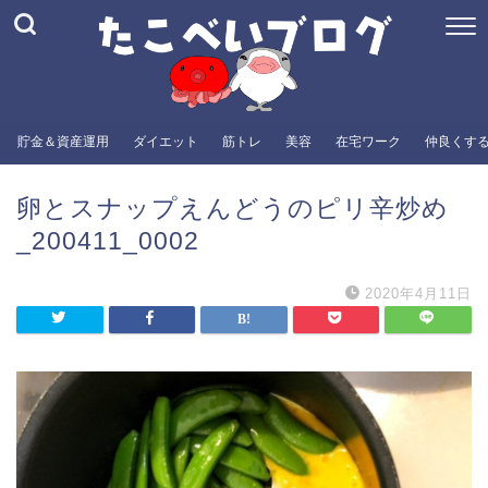
貯金＆資産運用
ダイエット
筋トレ
美容
在宅ワーク
仲良くす
卵とスナップえんどうのピリ辛炒め
_200411_0002
2020年4月11日