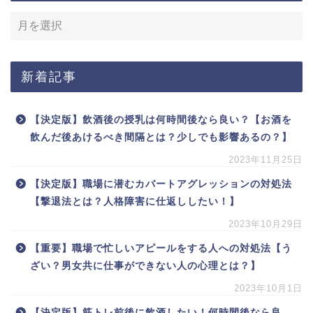
新着記事
【決定版】飲酒後の授乳は何時間後なら良い？【お酒を
飲んだ後あけるべき間隔とは？少しでも影響あるの？】
2023年11月25日
【決定版】職場に潜むカバートアグレッションの対処法
【撃退法とは？人格障害に仕返ししたい！】
2023年10月29日
【重要】職場で忙しいアピールをする人への対処法【う
ざい？男女共に仕事ができない人の心理とは？】
2023年10月1日
【決定版】筋トレ前後に飲酒したい！何時間後なら良