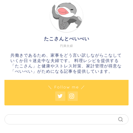
たこさんとべいべい
円満夫婦
共働きであるため、家事をどう言い訳しながらこなして
いくか日々迷走中な夫婦です。 料理レシピを提供する
「たこさん」と健康やストレス対策、家計管理が得意な
「べいべい」がためになる記事を提供しています。
＼ Follow me ／