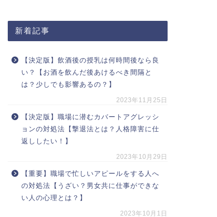
新着記事
【決定版】飲酒後の授乳は何時間後なら良
い？【お酒を飲んだ後あけるべき間隔と
は？少しでも影響あるの？】
2023年11月25日
【決定版】職場に潜むカバートアグレッシ
ョンの対処法【撃退法とは？人格障害に仕
返ししたい！】
2023年10月29日
【重要】職場で忙しいアピールをする人へ
の対処法【うざい？男女共に仕事ができな
い人の心理とは？】
2023年10月1日