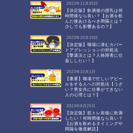
2023年11月25日
【決定版】飲酒後の授乳は何
時間後なら良い？【お酒を飲
んだ後あけるべき間隔とは？
少しでも影響あるの？】
2023年10月29日
【決定版】職場に潜むカバー
トアグレッションの対処法
【撃退法とは？人格障害に仕
返ししたい！】
2023年10月1日
【重要】職場で忙しいアピー
ルをする人への対処法【うざ
い？男女共に仕事ができない
人の心理とは？】
2023年9月25日
【決定版】筋トレ前後に飲酒
したい！何時間後なら良い？
【お酒を飲めるタイミングや
間隔を徹底解説】