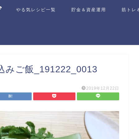
ム
やる気レシピ一覧
貯金＆資産運用
筋トレ
飯_191222_0013
2019年12月22日