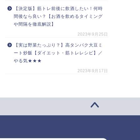
【決定版】筋トレ前後に飲酒したい！何時
間後なら良い？【お酒を飲めるタイミング
や間隔を徹底解説】
2023年9月25日
【実は野菜たっぷり？】高タンパク大豆ミ
ート炒飯【ダイエット・筋トレレシピ】／
やる気★★★
2023年9月17日
索