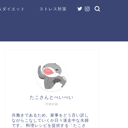
＆ダイエット
ストレス対策
たこさんとべいべい
円満夫婦
共働きであるため、家事をどう言い訳し
ながらこなしていくか日々迷走中な夫婦
です。 料理レシピを提供する「たこさ