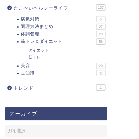
たこべいヘルシーライフ
137
病気対策
5
調理方法まとめ
27
体調管理
23
筋トレ＆ダイエット
56
ダイエット
筋トレ
美容
20
豆知識
11
トレンド
1
アーカイブ