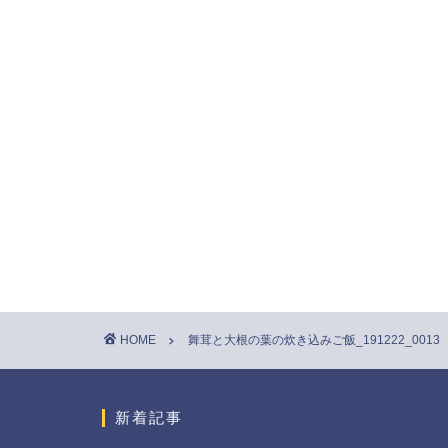
HOME
舞茸と大根の葉の炊き込みご飯_191222_0013
新着記事