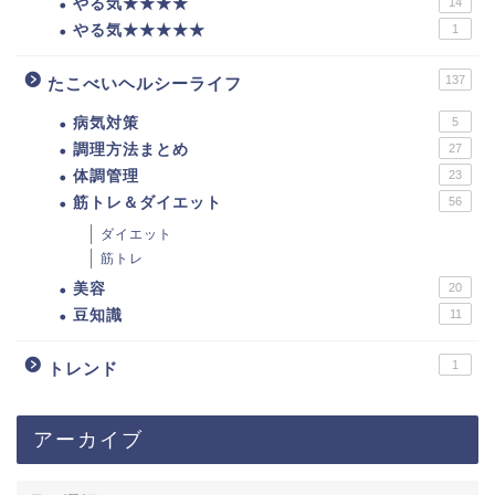
やる気★★★★
14
やる気★★★★★
1
137
たこべいヘルシーライフ
病気対策
5
調理方法まとめ
27
体調管理
23
筋トレ＆ダイエット
56
ダイエット
筋トレ
美容
20
豆知識
11
1
トレンド
アーカイブ