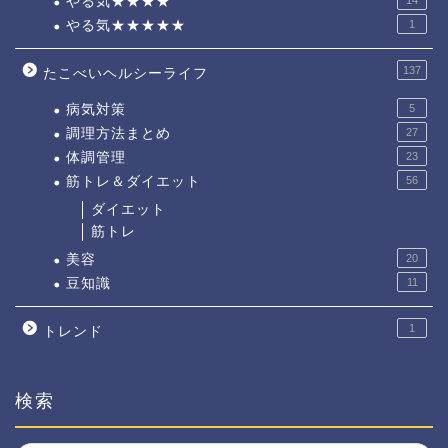
やる気★★★★
やる気★★★★★
1
137
たこべいヘルシーライフ
病気対策
5
調理方法まとめ
27
体調管理
23
筋トレ＆ダイエット
56
ダイエット
筋トレ
美容
20
豆知識
11
1
トレンド
検索