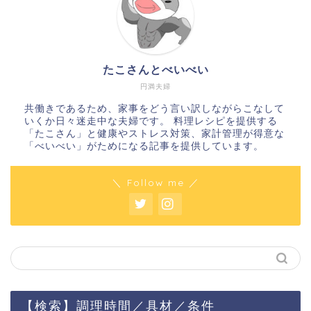
たこさんとべいべい
円満夫婦
共働きであるため、家事をどう言い訳しながらこなして
いくか日々迷走中な夫婦です。 料理レシピを提供する
「たこさん」と健康やストレス対策、家計管理が得意な
「べいべい」がためになる記事を提供しています。
＼ Follow me ／
【検索】調理時間／具材／条件