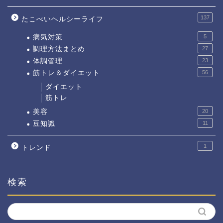
137
たこべいヘルシーライフ
病気対策
5
調理方法まとめ
27
体調管理
23
筋トレ＆ダイエット
56
ダイエット
筋トレ
美容
20
豆知識
11
1
トレンド
検索