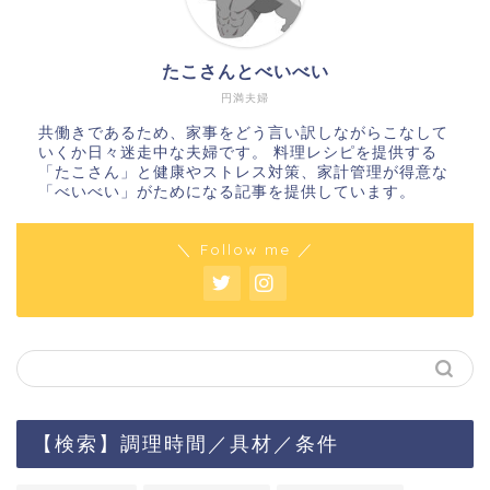
たこさんとべいべい
円満夫婦
共働きであるため、家事をどう言い訳しながらこなして
いくか日々迷走中な夫婦です。 料理レシピを提供する
「たこさん」と健康やストレス対策、家計管理が得意な
「べいべい」がためになる記事を提供しています。
＼ Follow me ／
【検索】調理時間／具材／条件