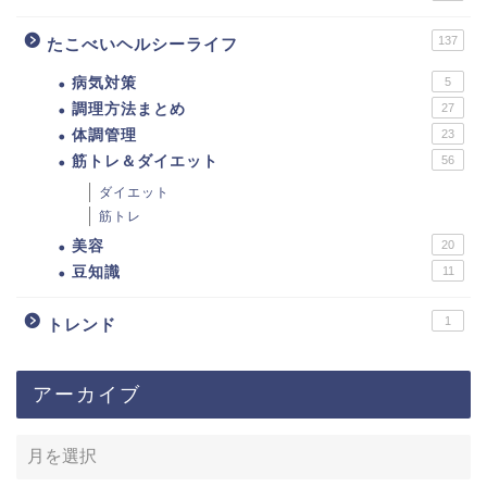
137
たこべいヘルシーライフ
病気対策
5
調理方法まとめ
27
体調管理
23
筋トレ＆ダイエット
56
ダイエット
筋トレ
美容
20
豆知識
11
1
トレンド
アーカイブ