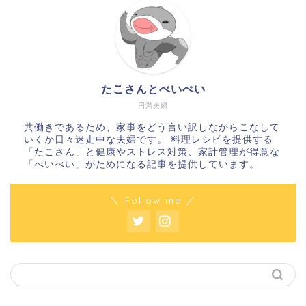
たこさんとべいべい
円満夫婦
共働きであるため、家事をどう言い訳しながらこなして
いくか日々迷走中な夫婦です。 料理レシピを提供する
「たこさん」と健康やストレス対策、家計管理が得意な
「べいべい」がためになる記事を提供しています。
＼ Follow me ／