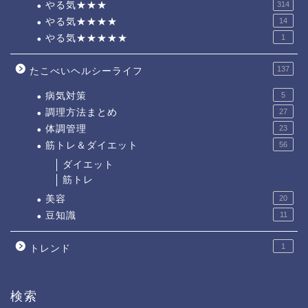
やる気★★★
314
やる気★★★★
14
やる気★★★★★
1
137
たこべいヘルシーライフ
病気対策
5
調理方法まとめ
27
体調管理
23
筋トレ＆ダイエット
56
ダイエット
筋トレ
美容
20
豆知識
11
1
トレンド
検索