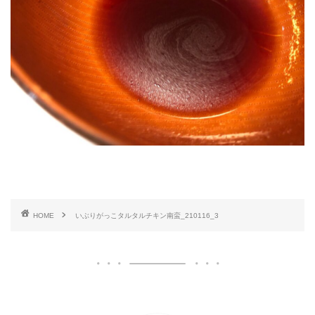
HOME
いぶりがっこタルタルチキン南蛮_210116_3