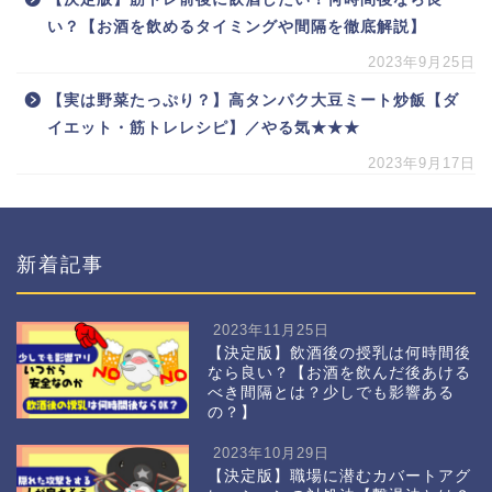
い？【お酒を飲めるタイミングや間隔を徹底解説】
2023年9月25日
【実は野菜たっぷり？】高タンパク大豆ミート炒飯【ダ
イエット・筋トレレシピ】／やる気★★★
2023年9月17日
新着記事
2023年11月25日
【決定版】飲酒後の授乳は何時間後
なら良い？【お酒を飲んだ後あける
べき間隔とは？少しでも影響ある
の？】
2023年10月29日
【決定版】職場に潜むカバートアグ