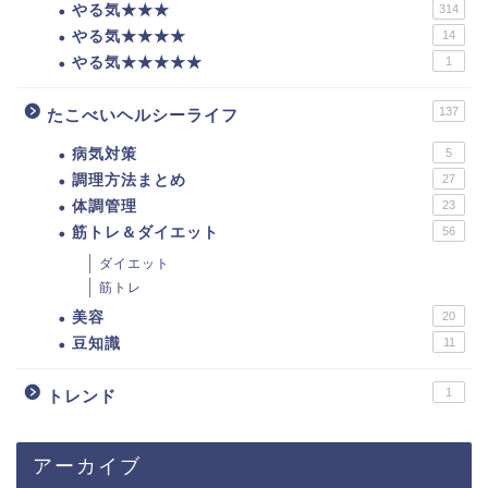
やる気★★★
314
やる気★★★★
14
やる気★★★★★
1
137
たこべいヘルシーライフ
病気対策
5
調理方法まとめ
27
体調管理
23
筋トレ＆ダイエット
56
ダイエット
筋トレ
美容
20
豆知識
11
1
トレンド
アーカイブ