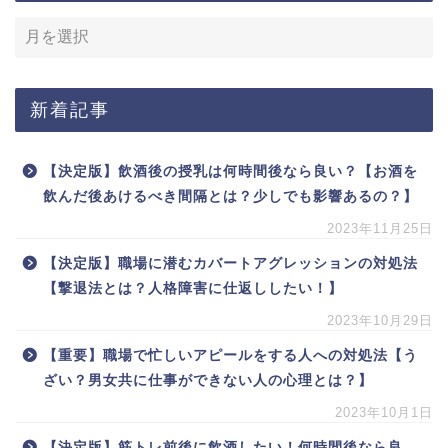
新着記事
【決定版】飲酒後の授乳は何時間後なら良い？【お酒を
飲んだ後あけるべき間隔とは？少しでも影響あるの？】
2023年11月25日
【決定版】職場に潜むカバートアグレッションの対処法
【撃退法とは？人格障害に仕返ししたい！】
2023年10月29日
【重要】職場で忙しいアピールをする人への対処法【う
ざい？男女共に仕事ができない人の心理とは？】
2023年10月1日
【決定版】筋トレ前後に飲酒したい！何時間後なら良