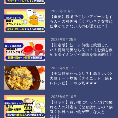
2023年10月1日
【重要】職場で忙しいアピールをす
る人への対処法【うざい？男女共に
仕事ができない人の心理とは？】
2023年9月25日
【決定版】筋トレ前後に飲酒した
い！何時間後なら良い？【お酒を飲
めるタイミングや間隔を徹底解説】
2023年9月17日
【実は野菜たっぷり？】高タンパク
大豆ミート炒飯【ダイエット・筋ト
レレシピ】／やる気★★★
2023年9月10日
【ＨＳＰ】買い物に行っただけで疲
れる人の対処法【なぜ疲れるの？病
気？休日の買い物が苦手な人と
は？】