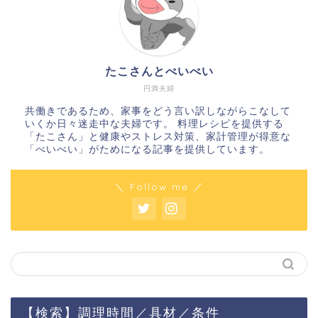
たこさんとべいべい
円満夫婦
共働きであるため、家事をどう言い訳しながらこなして
いくか日々迷走中な夫婦です。 料理レシピを提供する
「たこさん」と健康やストレス対策、家計管理が得意な
「べいべい」がためになる記事を提供しています。
＼ Follow me ／
【検索】調理時間／具材／条件