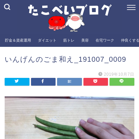
貯金＆資産運用
ダイエット
筋トレ
美容
在宅ワーク
仲良くす
いんげんのごま和え_191007_0009
2019年10月7日