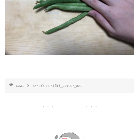
HOME
いんげんのごま和え_191007_0009