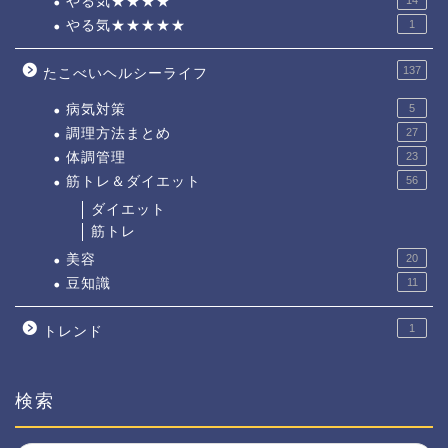
やる気★★★★
やる気★★★★★
1
137
たこべいヘルシーライフ
病気対策
5
調理方法まとめ
27
体調管理
23
筋トレ＆ダイエット
56
ダイエット
筋トレ
美容
20
豆知識
11
1
トレンド
検索