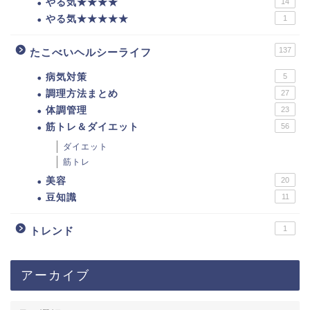
やる気★★★★
14
やる気★★★★★
1
137
たこべいヘルシーライフ
病気対策
5
調理方法まとめ
27
体調管理
23
筋トレ＆ダイエット
56
ダイエット
筋トレ
美容
20
豆知識
11
1
トレンド
アーカイブ