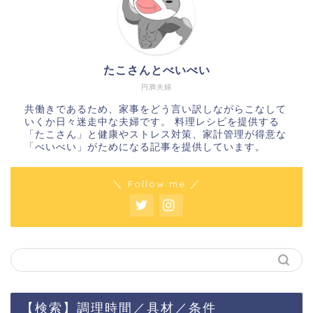
たこさんとべいべい
円満夫婦
共働きであるため、家事をどう言い訳しながらこなして
いくか日々迷走中な夫婦です。 料理レシピを提供する
「たこさん」と健康やストレス対策、家計管理が得意な
「べいべい」がためになる記事を提供しています。
＼ Follow me ／
【検索】調理時間／具材／条件