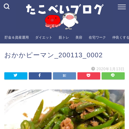
貯金＆資産運用
ダイエット
筋トレ
美容
在宅ワーク
仲良くす
おかかピーマン_200113_0002
2020年1月13日