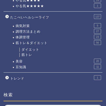
やる気★★★★
やる気★★★★★
1
137
たこべいヘルシーライフ
病気対策
5
調理方法まとめ
27
体調管理
23
筋トレ＆ダイエット
56
ダイエット
筋トレ
美容
20
豆知識
11
1
トレンド
検索