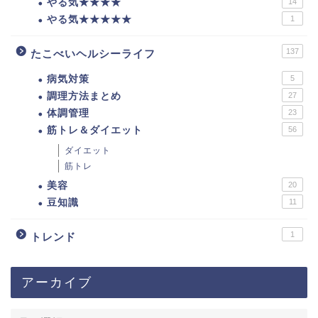
やる気★★★★
14
やる気★★★★★
1
137
たこべいヘルシーライフ
病気対策
5
調理方法まとめ
27
体調管理
23
筋トレ＆ダイエット
56
ダイエット
筋トレ
美容
20
豆知識
11
1
トレンド
アーカイブ