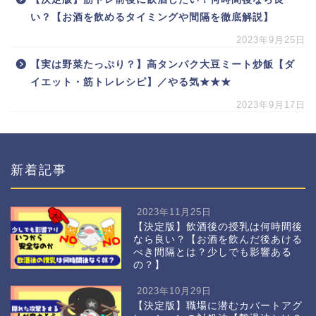
い？【お酒を飲めるタイミングや間隔を徹底解説】
2023年9月25日
【実は野菜たっぷり？】高タンパク大豆ミート炒飯【ダ
イエット・筋トレレシピ】／やる気★★★
2023年9月17日
新着記事
2023年11月25日
【決定版】飲酒後の授乳は何時間後
なら良い？【お酒を飲んだ後あける
べき間隔とは？少しでも影響ある
の？】
2023年10月29日
【決定版】職場に潜むカバートアグ