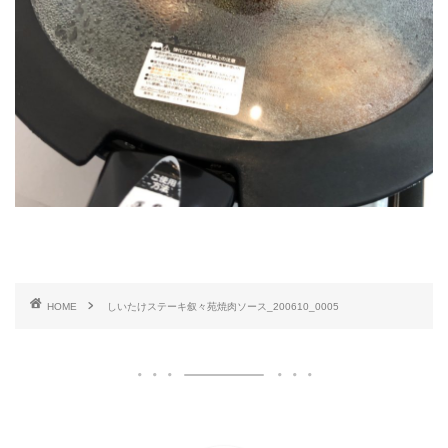
HOME
しいたけステーキ叙々苑焼肉ソース_200610_0005