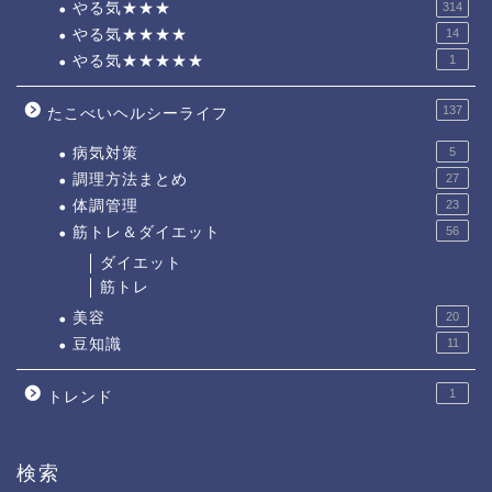
やる気★★★
314
やる気★★★★
14
やる気★★★★★
1
137
たこべいヘルシーライフ
病気対策
5
調理方法まとめ
27
体調管理
23
筋トレ＆ダイエット
56
ダイエット
筋トレ
美容
20
豆知識
11
1
トレンド
検索