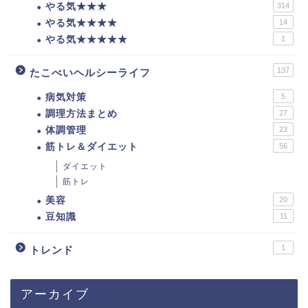
やる気★★★
314
やる気★★★★
14
やる気★★★★★
1
137
たこべいヘルシーライフ
病気対策
5
調理方法まとめ
27
体調管理
23
筋トレ＆ダイエット
56
ダイエット
筋トレ
美容
20
豆知識
11
1
トレンド
アーカイブ