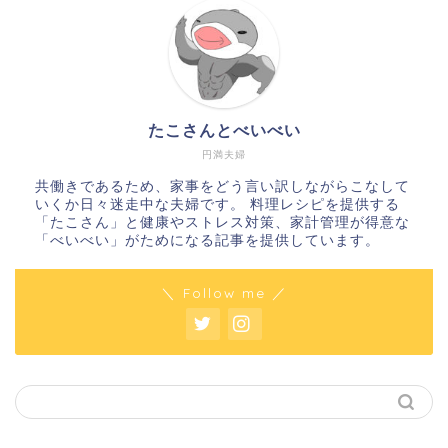
たこさんとべいべい
円満夫婦
共働きであるため、家事をどう言い訳しながらこなして
いくか日々迷走中な夫婦です。 料理レシピを提供する
「たこさん」と健康やストレス対策、家計管理が得意な
「べいべい」がためになる記事を提供しています。
＼ Follow me ／