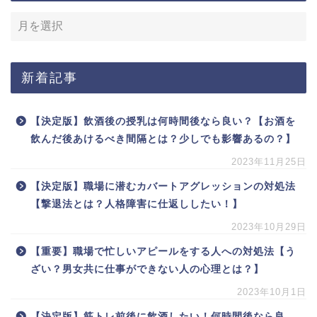
新着記事
【決定版】飲酒後の授乳は何時間後なら良い？【お酒を
飲んだ後あけるべき間隔とは？少しでも影響あるの？】
2023年11月25日
【決定版】職場に潜むカバートアグレッションの対処法
【撃退法とは？人格障害に仕返ししたい！】
2023年10月29日
【重要】職場で忙しいアピールをする人への対処法【う
ざい？男女共に仕事ができない人の心理とは？】
2023年10月1日
【決定版】筋トレ前後に飲酒したい！何時間後なら良