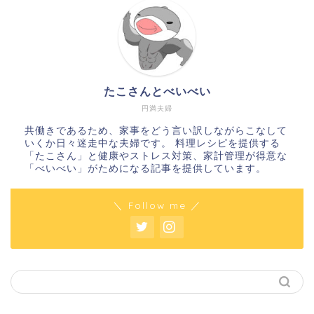
たこさんとべいべい
円満夫婦
共働きであるため、家事をどう言い訳しながらこなして
いくか日々迷走中な夫婦です。 料理レシピを提供する
「たこさん」と健康やストレス対策、家計管理が得意な
「べいべい」がためになる記事を提供しています。
＼ Follow me ／