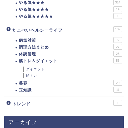
やる気★★★
314
やる気★★★★
14
やる気★★★★★
1
137
たこべいヘルシーライフ
病気対策
5
調理方法まとめ
27
体調管理
23
筋トレ＆ダイエット
56
ダイエット
筋トレ
美容
20
豆知識
11
1
トレンド
アーカイブ