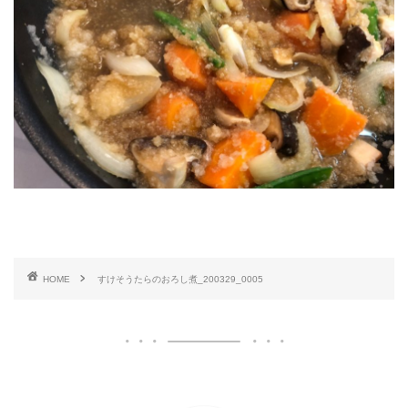
HOME
すけそうたらのおろし煮_200329_0005