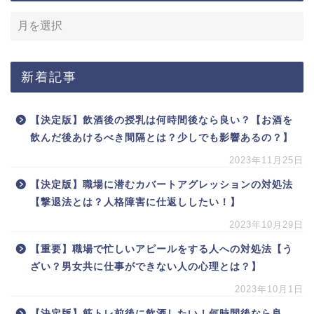
新着記事
【決定版】飲酒後の授乳は何時間後なら良い？【お酒を
飲んだ後あけるべき間隔とは？少しでも影響あるの？】
2023年11月25日
【決定版】職場に潜むカバートアグレッションの対処法
【撃退法とは？人格障害に仕返ししたい！】
2023年10月29日
【重要】職場で忙しいアピールをする人への対処法【う
ざい？男女共に仕事ができない人の心理とは？】
2023年10月1日
【決定版】筋トレ前後に飲酒したい！何時間後なら良