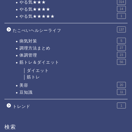
やる気★★★
314
やる気★★★★
14
やる気★★★★★
1
137
たこべいヘルシーライフ
病気対策
5
調理方法まとめ
27
体調管理
23
筋トレ＆ダイエット
56
ダイエット
筋トレ
美容
20
豆知識
11
1
トレンド
検索