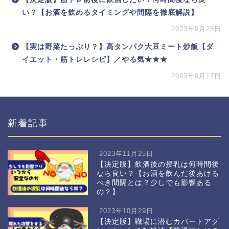
い？【お酒を飲めるタイミングや間隔を徹底解説】
2023年9月25日
【実は野菜たっぷり？】高タンパク大豆ミート炒飯【ダ
イエット・筋トレレシピ】／やる気★★★
2023年9月17日
新着記事
2023年11月25日
【決定版】飲酒後の授乳は何時間後
なら良い？【お酒を飲んだ後あける
べき間隔とは？少しでも影響ある
の？】
2023年10月29日
【決定版】職場に潜むカバートアグ