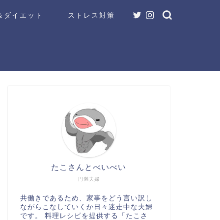
＆ダイエット
ストレス対策
たこさんとべいべい
円満夫婦
共働きであるため、家事をどう言い訳し
ながらこなしていくか日々迷走中な夫婦
です。 料理レシピを提供する「たこさ