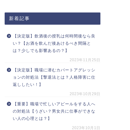
新着記事
【決定版】飲酒後の授乳は何時間後なら良
い？【お酒を飲んだ後あけるべき間隔と
は？少しでも影響あるの？】
2023年11月25日
【決定版】職場に潜むカバートアグレッシ
ョンの対処法【撃退法とは？人格障害に仕
返ししたい！】
2023年10月29日
【重要】職場で忙しいアピールをする人へ
の対処法【うざい？男女共に仕事ができな
い人の心理とは？】
2023年10月1日