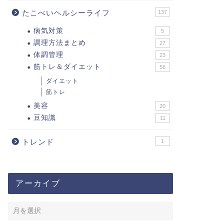
たこべいヘルシーライフ
137
病気対策
5
調理方法まとめ
27
体調管理
23
筋トレ＆ダイエット
56
ダイエット
筋トレ
美容
20
豆知識
11
トレンド
1
アーカイブ