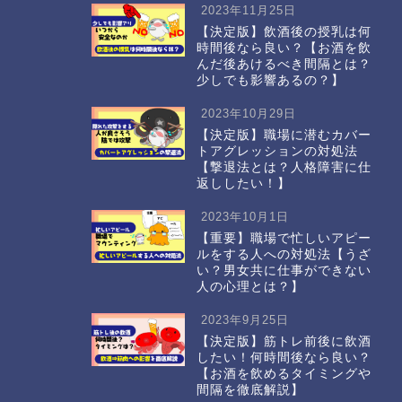
2023年11月25日
【決定版】飲酒後の授乳は何
時間後なら良い？【お酒を飲
んだ後あけるべき間隔とは？
少しでも影響あるの？】
2023年10月29日
【決定版】職場に潜むカバー
トアグレッションの対処法
【撃退法とは？人格障害に仕
返ししたい！】
2023年10月1日
【重要】職場で忙しいアピー
ルをする人への対処法【うざ
い？男女共に仕事ができない
人の心理とは？】
2023年9月25日
【決定版】筋トレ前後に飲酒
したい！何時間後なら良い？
【お酒を飲めるタイミングや
間隔を徹底解説】