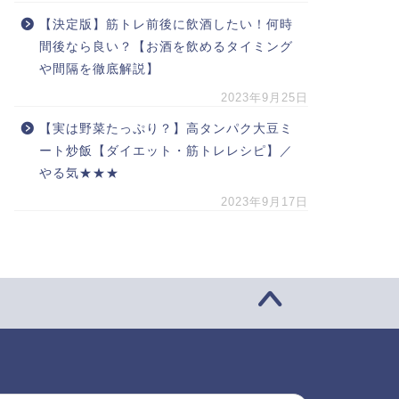
【決定版】筋トレ前後に飲酒したい！何時
間後なら良い？【お酒を飲めるタイミング
や間隔を徹底解説】
2023年9月25日
【実は野菜たっぷり？】高タンパク大豆ミ
ート炒飯【ダイエット・筋トレレシピ】／
やる気★★★
2023年9月17日
索