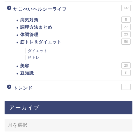
137
たこべいヘルシーライフ
病気対策
5
調理方法まとめ
27
体調管理
23
筋トレ＆ダイエット
56
ダイエット
筋トレ
美容
20
豆知識
11
1
トレンド
アーカイブ