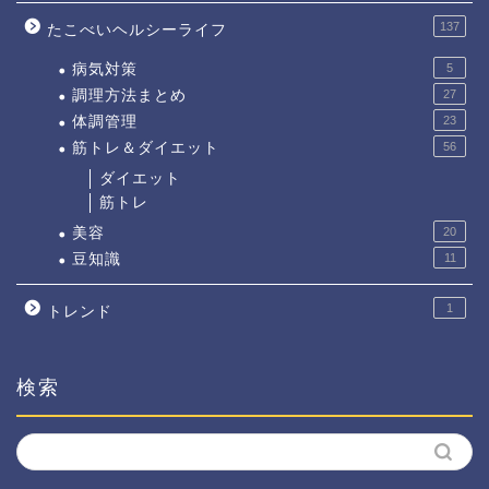
137
たこべいヘルシーライフ
病気対策
5
調理方法まとめ
27
体調管理
23
筋トレ＆ダイエット
56
ダイエット
筋トレ
美容
20
豆知識
11
1
トレンド
検索