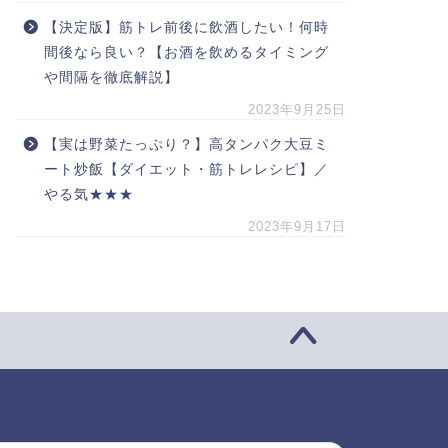
【決定版】筋トレ前後に飲酒したい！何時
間後なら良い？【お酒を飲めるタイミング
や間隔を徹底解説】
2023年9月25日
【実は野菜たっぷり？】高タンパク大豆ミ
ート炒飯【ダイエット・筋トレレシピ】／
やる気★★★
2023年9月17日
索