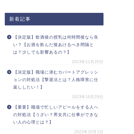
新着記事
【決定版】飲酒後の授乳は何時間後なら良
い？【お酒を飲んだ後あけるべき間隔と
は？少しでも影響あるの？】
2023年11月25日
【決定版】職場に潜むカバートアグレッシ
ョンの対処法【撃退法とは？人格障害に仕
返ししたい！】
2023年10月29日
【重要】職場で忙しいアピールをする人へ
の対処法【うざい？男女共に仕事ができな
い人の心理とは？】
2023年10月1日