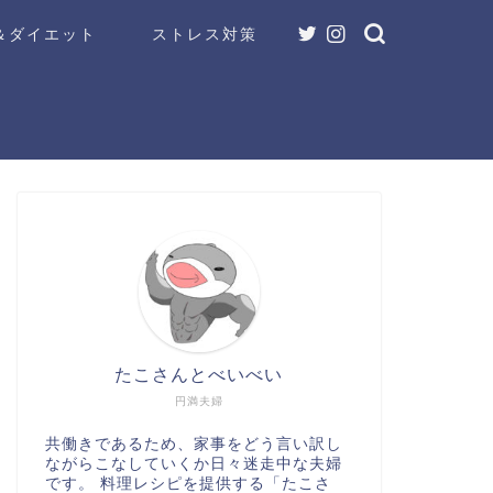
＆ダイエット
ストレス対策
たこさんとべいべい
円満夫婦
共働きであるため、家事をどう言い訳し
ながらこなしていくか日々迷走中な夫婦
です。 料理レシピを提供する「たこさ