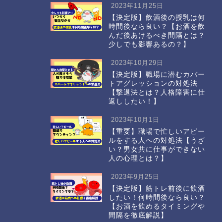
2023年11月25日
【決定版】飲酒後の授乳は何
時間後なら良い？【お酒を飲
んだ後あけるべき間隔とは？
少しでも影響あるの？】
2023年10月29日
【決定版】職場に潜むカバー
トアグレッションの対処法
【撃退法とは？人格障害に仕
返ししたい！】
2023年10月1日
【重要】職場で忙しいアピー
ルをする人への対処法【うざ
い？男女共に仕事ができない
人の心理とは？】
2023年9月25日
【決定版】筋トレ前後に飲酒
したい！何時間後なら良い？
【お酒を飲めるタイミングや
間隔を徹底解説】