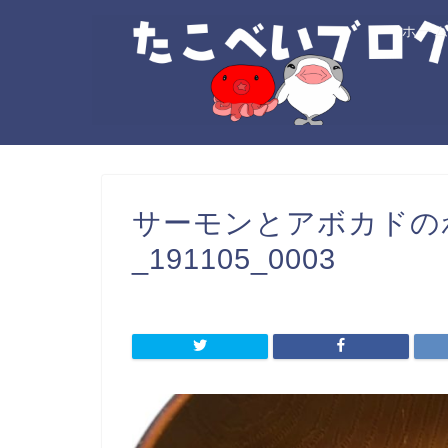
ホー
サーモンとアボカドの
_191105_0003