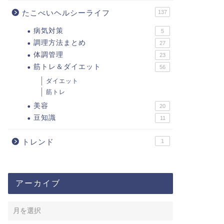
たこべいヘルシーライフ
137
病気対策
5
調理方法まとめ
27
体調管理
23
筋トレ＆ダイエット
56
ダイエット
筋トレ
美容
20
豆知識
11
トレンド
1
アーカイブ