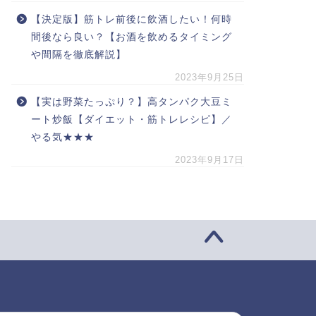
【決定版】筋トレ前後に飲酒したい！何時
間後なら良い？【お酒を飲めるタイミング
や間隔を徹底解説】
2023年9月25日
【実は野菜たっぷり？】高タンパク大豆ミ
ート炒飯【ダイエット・筋トレレシピ】／
やる気★★★
2023年9月17日
索