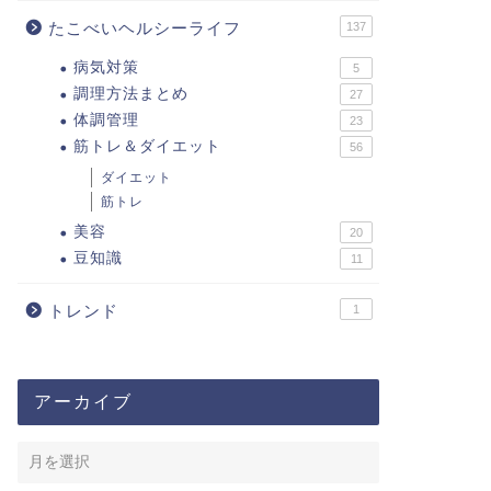
たこべいヘルシーライフ
137
病気対策
5
調理方法まとめ
27
体調管理
23
筋トレ＆ダイエット
56
ダイエット
筋トレ
美容
20
豆知識
11
トレンド
1
アーカイブ