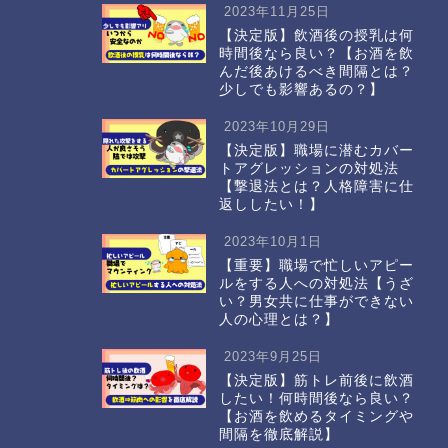
2023年11月25日
【決定版】飲酒後の授乳は何
時間後なら良い？【お酒を飲
んだ後あけるべき間隔とは？
少しでも影響あるの？】
2023年10月29日
【決定版】職場に潜むカバー
トアグレッションの対処法
【撃退法とは？人格障害に仕
返ししたい！】
2023年10月1日
【重要】職場で忙しいアピー
ルをする人への対処法【うざ
い？男女共に仕事ができない
人の心理とは？】
2023年9月25日
【決定版】筋トレ前後に飲酒
したい！何時間後なら良い？
【お酒を飲めるタイミングや
間隔を徹底解説】