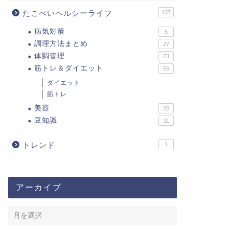
たこべいヘルシーライフ
137
病気対策
5
調理方法まとめ
27
体調管理
23
筋トレ＆ダイエット
56
ダイエット
筋トレ
美容
20
豆知識
11
トレンド
1
アーカイブ