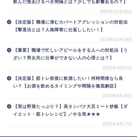
飲んだ後あけるべき間隔とは？少しでも影響あるの？】
2023年11月25日
【決定版】職場に潜むカバートアグレッションの対処法
【撃退法とは？人格障害に仕返ししたい！】
2023年10月29日
【重要】職場で忙しいアピールをする人への対処法【う
ざい？男女共に仕事ができない人の心理とは？】
2023年10月1日
【決定版】筋トレ前後に飲酒したい！何時間後なら良
い？【お酒を飲めるタイミングや間隔を徹底解説】
2023年9月25日
【実は野菜たっぷり？】高タンパク大豆ミート炒飯【ダ
イエット・筋トレレシピ】／やる気★★★
2023年9月17日