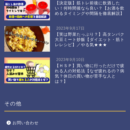
【決定版】筋トレ前後に飲酒した
い！何時間後なら良い？【お酒を飲
めるタイミングや間隔を徹底解説】
2023年9月17日
【実は野菜たっぷり？】高タンパク
大豆ミート炒飯【ダイエット・筋ト
レレシピ】／やる気★★★
2023年9月10日
【ＨＳＰ】買い物に行っただけで疲
れる人の対処法【なぜ疲れるの？病
気？休日の買い物が苦手な人と
は？】
その他
お問い合わせ