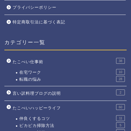
プライバシーポリシー
特定商取引法に基づく表記
カテゴリー一覧
38
たこべい仕事術
在宅ワーク
10
転職の悩み
28
2
言い訳料理ブログの説明
60
たこべいハッピーライフ
仲良くするコツ
11
ピカピカ掃除方法
5