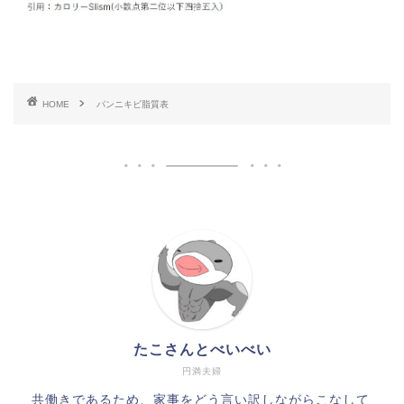
HOME
パンニキビ脂質表
たこさんとべいべい
円満夫婦
共働きであるため、家事をどう言い訳しながらこなして