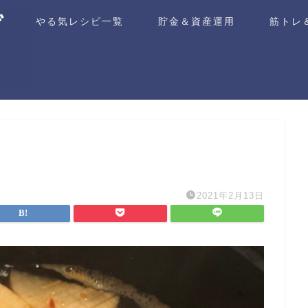
ム
やる気レシピ一覧
貯金＆資産運用
筋トレ
2021年2月13日