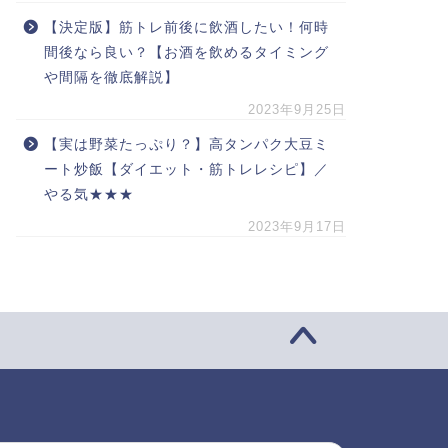
【決定版】筋トレ前後に飲酒したい！何時
間後なら良い？【お酒を飲めるタイミング
や間隔を徹底解説】
2023年9月25日
【実は野菜たっぷり？】高タンパク大豆ミ
ート炒飯【ダイエット・筋トレレシピ】／
やる気★★★
2023年9月17日
索