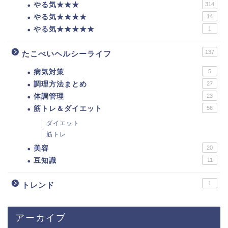
やる気★★★
314
やる気★★★★
14
やる気★★★★★
1
137
たこべいヘルシーライフ
病気対策
5
調理方法まとめ
27
体調管理
23
筋トレ＆ダイエット
56
ダイエット
筋トレ
美容
20
豆知識
11
1
トレンド
アーカイブ