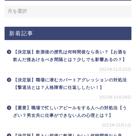
新着記事
【決定版】飲酒後の授乳は何時間後なら良い？【お酒を
飲んだ後あけるべき間隔とは？少しでも影響あるの？】
2023年11月25日
【決定版】職場に潜むカバートアグレッションの対処法
【撃退法とは？人格障害に仕返ししたい！】
2023年10月29日
【重要】職場で忙しいアピールをする人への対処法【う
ざい？男女共に仕事ができない人の心理とは？】
2023年10月1日
【決定版】筋トレ前後に飲酒したい！何時間後なら良