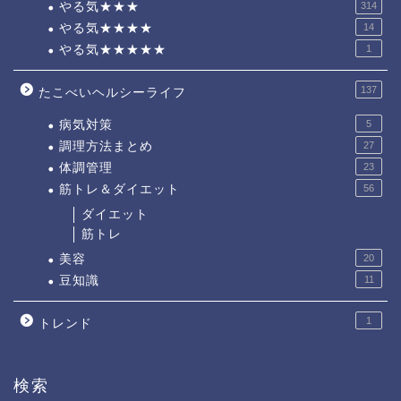
やる気★★★
314
やる気★★★★
14
やる気★★★★★
1
137
たこべいヘルシーライフ
病気対策
5
調理方法まとめ
27
体調管理
23
筋トレ＆ダイエット
56
ダイエット
筋トレ
美容
20
豆知識
11
1
トレンド
検索