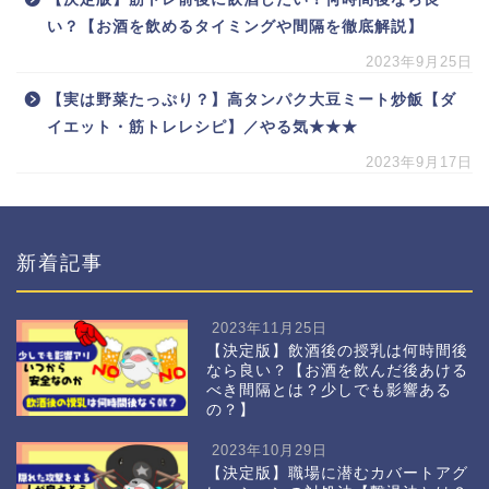
い？【お酒を飲めるタイミングや間隔を徹底解説】
2023年9月25日
【実は野菜たっぷり？】高タンパク大豆ミート炒飯【ダ
イエット・筋トレレシピ】／やる気★★★
2023年9月17日
新着記事
2023年11月25日
【決定版】飲酒後の授乳は何時間後
なら良い？【お酒を飲んだ後あける
べき間隔とは？少しでも影響ある
の？】
2023年10月29日
【決定版】職場に潜むカバートアグ