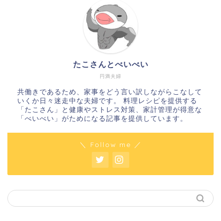
たこさんとべいべい
円満夫婦
共働きであるため、家事をどう言い訳しながらこなして
いくか日々迷走中な夫婦です。 料理レシピを提供する
「たこさん」と健康やストレス対策、家計管理が得意な
「べいべい」がためになる記事を提供しています。
＼ Follow me ／