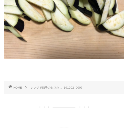
HOME
レンジで茄子のおひたし_191202_0007