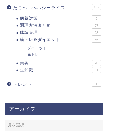
たこべいヘルシーライフ
137
病気対策
5
調理方法まとめ
27
体調管理
23
筋トレ＆ダイエット
56
ダイエット
筋トレ
美容
20
豆知識
11
トレンド
1
アーカイブ