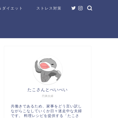
＆ダイエット
ストレス対策
たこさんとべいべい
円満夫婦
共働きであるため、家事をどう言い訳し
ながらこなしていくか日々迷走中な夫婦
です。 料理レシピを提供する「たこさ