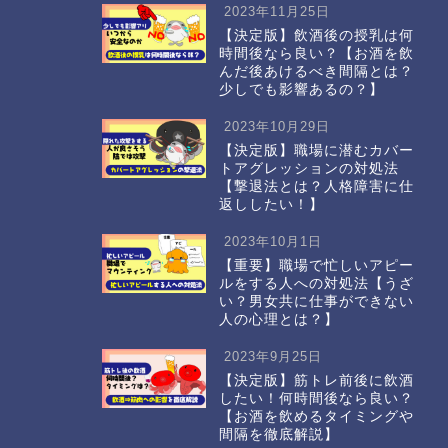
2023年11月25日
【決定版】飲酒後の授乳は何
時間後なら良い？【お酒を飲
んだ後あけるべき間隔とは？
少しでも影響あるの？】
2023年10月29日
【決定版】職場に潜むカバー
トアグレッションの対処法
【撃退法とは？人格障害に仕
返ししたい！】
2023年10月1日
【重要】職場で忙しいアピー
ルをする人への対処法【うざ
い？男女共に仕事ができない
人の心理とは？】
2023年9月25日
【決定版】筋トレ前後に飲酒
したい！何時間後なら良い？
【お酒を飲めるタイミングや
間隔を徹底解説】