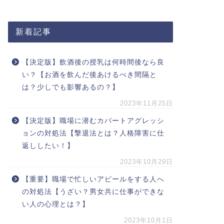
新着記事
【決定版】飲酒後の授乳は何時間後なら良
い？【お酒を飲んだ後あけるべき間隔と
は？少しでも影響あるの？】
2023年11月25日
【決定版】職場に潜むカバートアグレッシ
ョンの対処法【撃退法とは？人格障害に仕
返ししたい！】
2023年10月29日
【重要】職場で忙しいアピールをする人へ
の対処法【うざい？男女共に仕事ができな
い人の心理とは？】
2023年10月1日