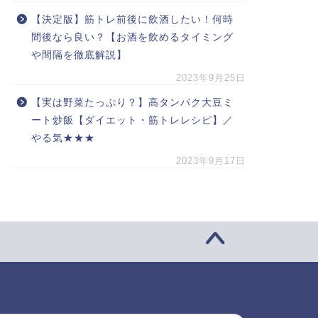
【決定版】筋トレ前後に飲酒したい！何時
間後なら良い？【お酒を飲めるタイミング
や間隔を徹底解説】
2023年9月25日
【実は野菜たっぷり？】高タンパク大豆ミ
ート炒飯【ダイエット・筋トレレシピ】／
やる気★★★
2023年9月17日
索