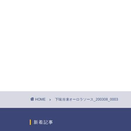
HOME
下味冷凍オーロラソース_200308_0003
新着記事