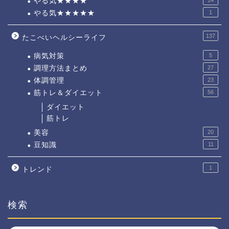
やる気★★★★
やる気★★★★★
1
137
たこべいヘルシーライフ
病気対策
5
調理方法まとめ
27
体調管理
23
筋トレ＆ダイエット
56
ダイエット
筋トレ
美容
20
豆知識
11
1
トレンド
検索