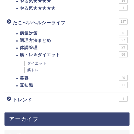
やる気★★★★
14
やる気★★★★★
1
137
たこべいヘルシーライフ
病気対策
5
調理方法まとめ
27
体調管理
23
筋トレ＆ダイエット
56
ダイエット
筋トレ
美容
20
豆知識
11
1
トレンド
アーカイブ