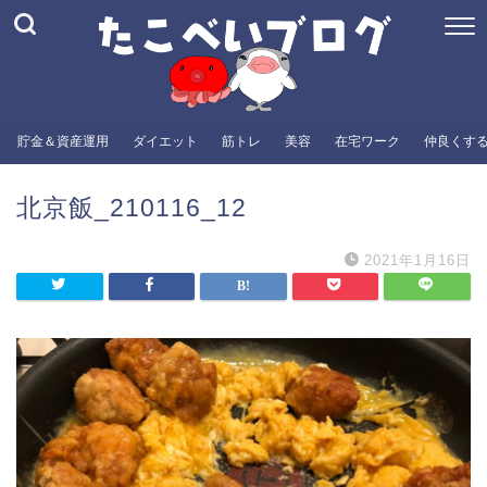
貯金＆資産運用
ダイエット
筋トレ
美容
在宅ワーク
仲良くす
北京飯_210116_12
2021年1月16日