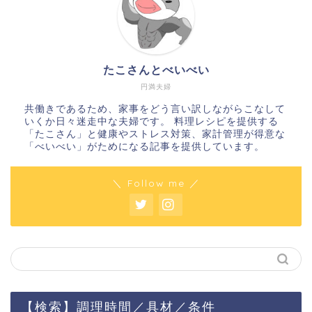
たこさんとべいべい
円満夫婦
共働きであるため、家事をどう言い訳しながらこなして
いくか日々迷走中な夫婦です。 料理レシピを提供する
「たこさん」と健康やストレス対策、家計管理が得意な
「べいべい」がためになる記事を提供しています。
＼ Follow me ／
【検索】調理時間／具材／条件