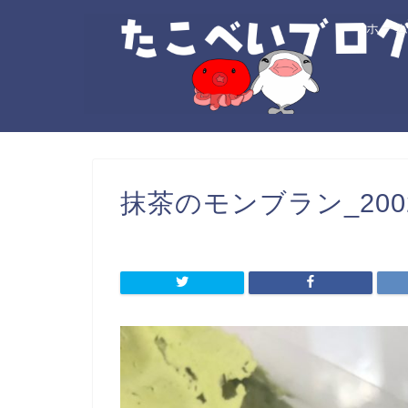
ホー
抹茶のモンブラン_20021