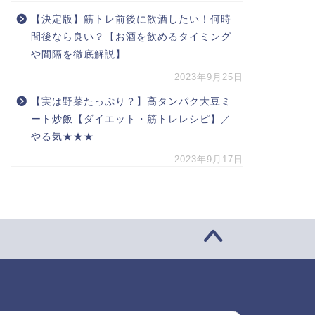
【決定版】筋トレ前後に飲酒したい！何時
間後なら良い？【お酒を飲めるタイミング
や間隔を徹底解説】
2023年9月25日
【実は野菜たっぷり？】高タンパク大豆ミ
ート炒飯【ダイエット・筋トレレシピ】／
やる気★★★
2023年9月17日
索