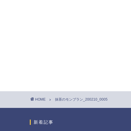
HOME
抹茶のモンブラン_200210_0005
新着記事