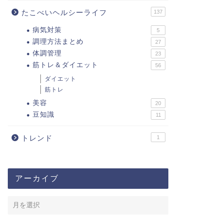
たこべいヘルシーライフ
137
病気対策
5
調理方法まとめ
27
体調管理
23
筋トレ＆ダイエット
56
ダイエット
筋トレ
美容
20
豆知識
11
トレンド
1
アーカイブ