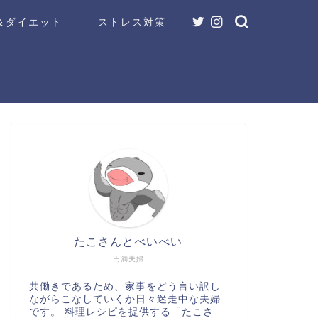
＆ダイエット
ストレス対策
たこさんとべいべい
円満夫婦
共働きであるため、家事をどう言い訳し
ながらこなしていくか日々迷走中な夫婦
です。 料理レシピを提供する「たこさ