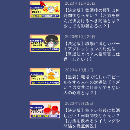
2023年11月25日
【決定版】飲酒後の授乳は何
時間後なら良い？【お酒を飲
んだ後あけるべき間隔とは？
少しでも影響あるの？】
2023年10月29日
【決定版】職場に潜むカバー
トアグレッションの対処法
【撃退法とは？人格障害に仕
返ししたい！】
2023年10月1日
【重要】職場で忙しいアピー
ルをする人への対処法【うざ
い？男女共に仕事ができない
人の心理とは？】
2023年9月25日
【決定版】筋トレ前後に飲酒
したい！何時間後なら良い？
【お酒を飲めるタイミングや
間隔を徹底解説】