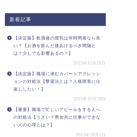
新着記事
【決定版】飲酒後の授乳は何時間後なら良
い？【お酒を飲んだ後あけるべき間隔と
は？少しでも影響あるの？】
2023年11月25日
【決定版】職場に潜むカバートアグレッシ
ョンの対処法【撃退法とは？人格障害に仕
返ししたい！】
2023年10月29日
【重要】職場で忙しいアピールをする人へ
の対処法【うざい？男女共に仕事ができな
い人の心理とは？】
2023年10月1日