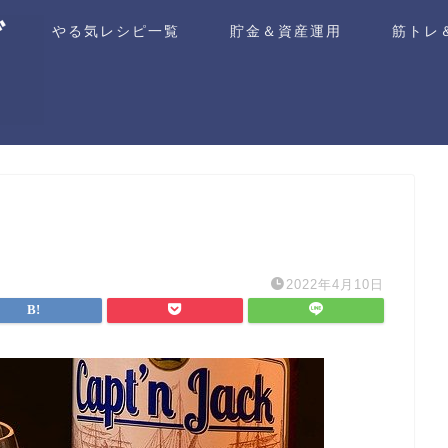
ム
やる気レシピ一覧
貯金＆資産運用
筋トレ
2022年4月10日