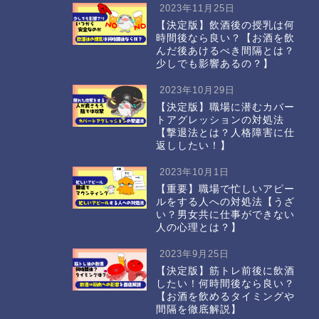
2023年11月25日
【決定版】飲酒後の授乳は何
時間後なら良い？【お酒を飲
んだ後あけるべき間隔とは？
少しでも影響あるの？】
2023年10月29日
【決定版】職場に潜むカバー
トアグレッションの対処法
【撃退法とは？人格障害に仕
返ししたい！】
2023年10月1日
【重要】職場で忙しいアピー
ルをする人への対処法【うざ
い？男女共に仕事ができない
人の心理とは？】
2023年9月25日
【決定版】筋トレ前後に飲酒
したい！何時間後なら良い？
【お酒を飲めるタイミングや
間隔を徹底解説】