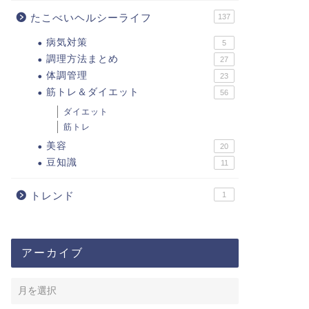
たこべいヘルシーライフ
137
病気対策
5
調理方法まとめ
27
体調管理
23
筋トレ＆ダイエット
56
ダイエット
筋トレ
美容
20
豆知識
11
トレンド
1
アーカイブ