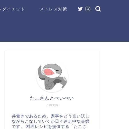
＆ダイエット
ストレス対策
たこさんとべいべい
円満夫婦
共働きであるため、家事をどう言い訳し
ながらこなしていくか日々迷走中な夫婦
です。 料理レシピを提供する「たこさ