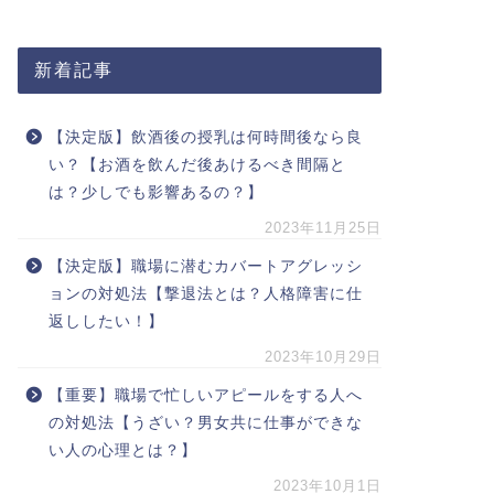
新着記事
【決定版】飲酒後の授乳は何時間後なら良
い？【お酒を飲んだ後あけるべき間隔と
は？少しでも影響あるの？】
2023年11月25日
【決定版】職場に潜むカバートアグレッシ
ョンの対処法【撃退法とは？人格障害に仕
返ししたい！】
2023年10月29日
【重要】職場で忙しいアピールをする人へ
の対処法【うざい？男女共に仕事ができな
い人の心理とは？】
2023年10月1日