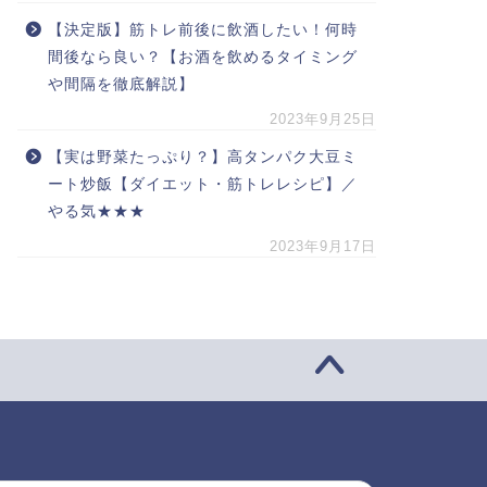
【決定版】筋トレ前後に飲酒したい！何時
間後なら良い？【お酒を飲めるタイミング
や間隔を徹底解説】
2023年9月25日
【実は野菜たっぷり？】高タンパク大豆ミ
ート炒飯【ダイエット・筋トレレシピ】／
やる気★★★
2023年9月17日
索