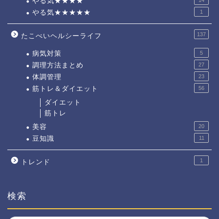
やる気★★★★
やる気★★★★★
1
137
たこべいヘルシーライフ
病気対策
5
調理方法まとめ
27
体調管理
23
筋トレ＆ダイエット
56
ダイエット
筋トレ
美容
20
豆知識
11
1
トレンド
検索