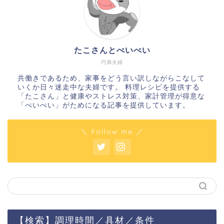
たこさんとべいべい
円満夫婦
共働きであるため、家事をどう言い訳しながらこなして
いくか日々迷走中な夫婦です。 料理レシピを提供する
「たこさん」と健康やストレス対策、家計管理が得意な
「べいべい」がためになる記事を提供しています。
＼ Follow me ／
【検索】調理時間／具材／条件