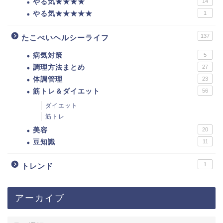
やる気★★★★
14
やる気★★★★★
1
137
たこべいヘルシーライフ
病気対策
5
調理方法まとめ
27
体調管理
23
筋トレ＆ダイエット
56
ダイエット
筋トレ
美容
20
豆知識
11
1
トレンド
アーカイブ