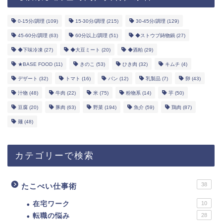
0-15分/調理
(109)
15-30分/調理
(215)
30-45分/調理
(129)
45-60分/調理
(63)
60分以上/調理
(51)
◆ストウブ鋳物鍋
(27)
◆下味冷凍
(27)
◆大豆ミート
(20)
◆酒粕
(29)
★BASE FOOD
(11)
きのこ
(53)
ひき肉
(32)
キムチ
(4)
デザート
(32)
トマト
(16)
パン
(12)
乳製品
(7)
卵
(43)
汁物
(48)
牛肉
(22)
米
(75)
粉物系
(14)
芋
(50)
豆腐
(20)
豚肉
(63)
野菜
(194)
魚介
(59)
鶏肉
(87)
麺
(48)
カテゴリーで検索
38
たこべい仕事術
在宅ワーク
10
転職の悩み
28