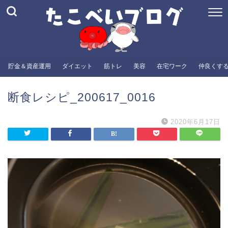
貯金＆資産運用
ダイエット
筋トレ
美容
在宅ワーク
仲良くす
断食レシピ_200617_0016
2020年6月17日