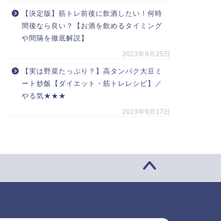
【決定版】筋トレ前後に飲酒したい！何時
間後なら良い？【お酒を飲めるタイミング
や間隔を徹底解説】
2023年9月25日
【実は野菜たっぷり？】高タンパク大豆ミ
ート炒飯【ダイエット・筋トレレシピ】／
やる気★★★
2023年9月17日
索