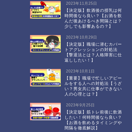
2023年11月25日
【決定版】飲酒後の授乳は何
時間後なら良い？【お酒を飲
んだ後あけるべき間隔とは？
少しでも影響あるの？】
2023年10月29日
【決定版】職場に潜むカバー
トアグレッションの対処法
【撃退法とは？人格障害に仕
返ししたい！】
2023年10月1日
【重要】職場で忙しいアピー
ルをする人への対処法【うざ
い？男女共に仕事ができない
人の心理とは？】
2023年9月25日
【決定版】筋トレ前後に飲酒
したい！何時間後なら良い？
【お酒を飲めるタイミングや
間隔を徹底解説】