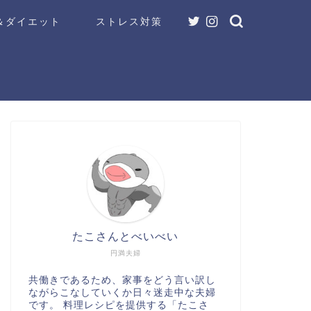
＆ダイエット
ストレス対策
たこさんとべいべい
円満夫婦
共働きであるため、家事をどう言い訳し
ながらこなしていくか日々迷走中な夫婦
です。 料理レシピを提供する「たこさ