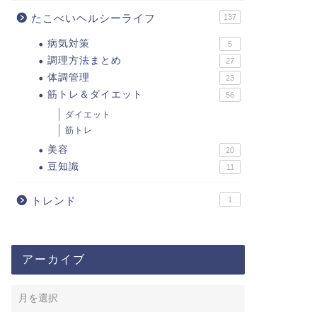
たこべいヘルシーライフ
137
病気対策
5
調理方法まとめ
27
体調管理
23
筋トレ＆ダイエット
56
ダイエット
筋トレ
美容
20
豆知識
11
トレンド
1
アーカイブ