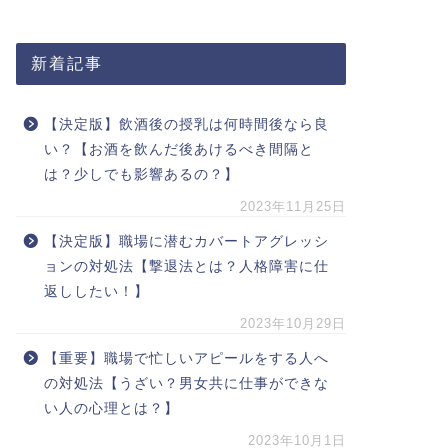
新着記事
【決定版】飲酒後の授乳は何時間後なら良
い？【お酒を飲んだ後あけるべき間隔と
は？少しでも影響あるの？】
2023年11月25日
【決定版】職場に潜むカバートアグレッシ
ョンの対処法【撃退法とは？人格障害に仕
返ししたい！】
2023年10月29日
【重要】職場で忙しいアピールをする人へ
の対処法【うざい？男女共に仕事ができな
い人の心理とは？】
2023年10月1日