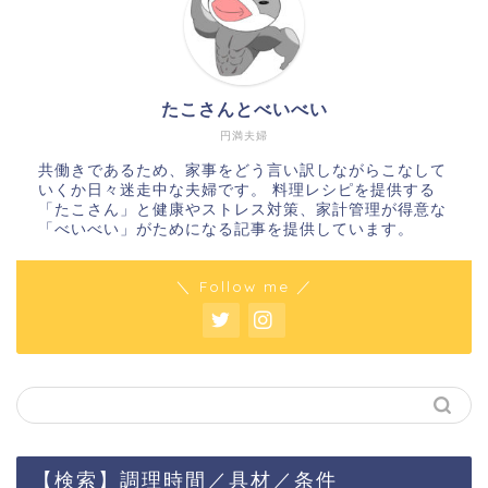
たこさんとべいべい
円満夫婦
共働きであるため、家事をどう言い訳しながらこなして
いくか日々迷走中な夫婦です。 料理レシピを提供する
「たこさん」と健康やストレス対策、家計管理が得意な
「べいべい」がためになる記事を提供しています。
＼ Follow me ／
【検索】調理時間／具材／条件