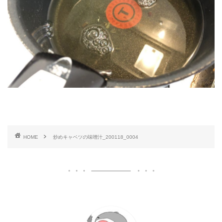
HOME
炒めキャベツの味噌汁_200118_0004