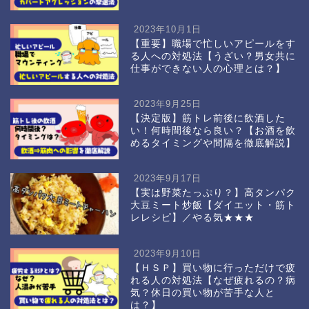
2023年10月1日
【重要】職場で忙しいアピールをす
る人への対処法【うざい？男女共に
仕事ができない人の心理とは？】
2023年9月25日
【決定版】筋トレ前後に飲酒した
い！何時間後なら良い？【お酒を飲
めるタイミングや間隔を徹底解説】
2023年9月17日
【実は野菜たっぷり？】高タンパク
大豆ミート炒飯【ダイエット・筋ト
レレシピ】／やる気★★★
2023年9月10日
【ＨＳＰ】買い物に行っただけで疲
れる人の対処法【なぜ疲れるの？病
気？休日の買い物が苦手な人と
は？】