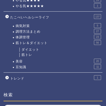
やる気★★★★
やる気★★★★★
1
137
たこべいヘルシーライフ
病気対策
5
調理方法まとめ
27
体調管理
23
筋トレ＆ダイエット
56
ダイエット
筋トレ
美容
20
豆知識
11
1
トレンド
検索