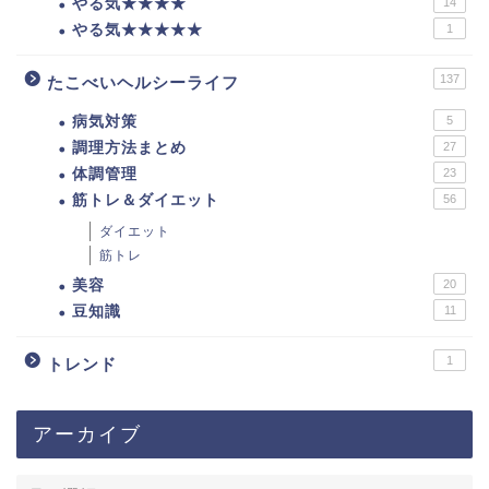
やる気★★★★
14
やる気★★★★★
1
137
たこべいヘルシーライフ
病気対策
5
調理方法まとめ
27
体調管理
23
筋トレ＆ダイエット
56
ダイエット
筋トレ
美容
20
豆知識
11
1
トレンド
アーカイブ