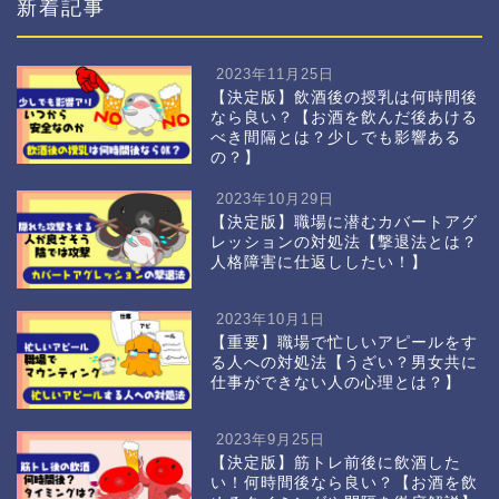
新着記事
2023年11月25日
【決定版】飲酒後の授乳は何時間後
なら良い？【お酒を飲んだ後あける
べき間隔とは？少しでも影響ある
の？】
2023年10月29日
【決定版】職場に潜むカバートアグ
レッションの対処法【撃退法とは？
人格障害に仕返ししたい！】
2023年10月1日
【重要】職場で忙しいアピールをす
る人への対処法【うざい？男女共に
仕事ができない人の心理とは？】
2023年9月25日
【決定版】筋トレ前後に飲酒した
い！何時間後なら良い？【お酒を飲