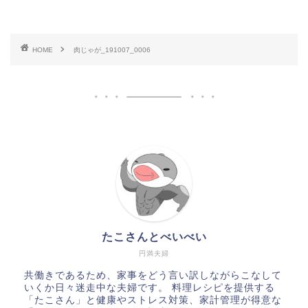
HOME
肉じゃが_191007_0006
たこさんとべいべい
円満夫婦
共働きであるため、家事をどう言い訳しながらこなして
いくか日々迷走中な夫婦です。 料理レシピを提供する
「たこさん」と健康やストレス対策、家計管理が得意な