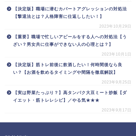
【決定版】職場に潜むカバートアグレッションの対処法
【撃退法とは？人格障害に仕返ししたい！】
2023年10月29日
【重要】職場で忙しいアピールをする人への対処法【う
ざい？男女共に仕事ができない人の心理とは？】
2023年10月1日
【決定版】筋トレ前後に飲酒したい！何時間後なら良
い？【お酒を飲めるタイミングや間隔を徹底解説】
2023年9月25日
【実は野菜たっぷり？】高タンパク大豆ミート炒飯【ダ
イエット・筋トレレシピ】／やる気★★★
2023年9月17日