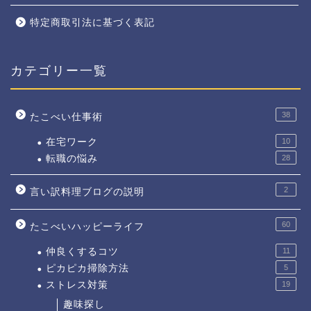
特定商取引法に基づく表記
カテゴリー一覧
38
たこべい仕事術
在宅ワーク
10
転職の悩み
28
2
言い訳料理ブログの説明
60
たこべいハッピーライフ
仲良くするコツ
11
ピカピカ掃除方法
5
ストレス対策
19
趣味探し