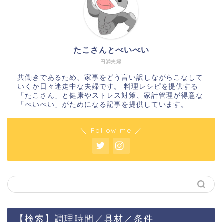
たこさんとべいべい
円満夫婦
共働きであるため、家事をどう言い訳しながらこなして
いくか日々迷走中な夫婦です。 料理レシピを提供する
「たこさん」と健康やストレス対策、家計管理が得意な
「べいべい」がためになる記事を提供しています。
＼ Follow me ／
【検索】調理時間／具材／条件