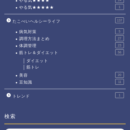
やる気★★★★
やる気★★★★★
1
137
たこべいヘルシーライフ
病気対策
5
調理方法まとめ
27
体調管理
23
筋トレ＆ダイエット
56
ダイエット
筋トレ
美容
20
豆知識
11
1
トレンド
検索