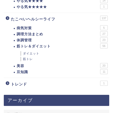
やる気★★★★
14
やる気★★★★★
1
137
たこべいヘルシーライフ
病気対策
5
調理方法まとめ
27
体調管理
23
筋トレ＆ダイエット
56
ダイエット
筋トレ
美容
20
豆知識
11
1
トレンド
アーカイブ