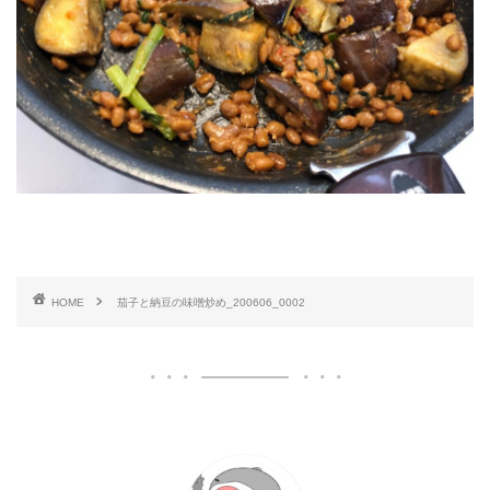
HOME
茄子と納豆の味噌炒め_200606_0002