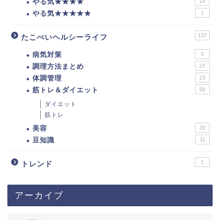
やる気★★★★
14
やる気★★★★★
1
137
たこべいヘルシーライフ
病気対策
5
調理方法まとめ
27
体調管理
23
筋トレ＆ダイエット
56
ダイエット
筋トレ
美容
20
豆知識
11
1
トレンド
アーカイブ