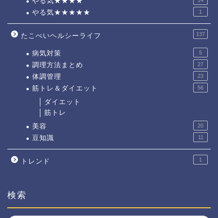
やる気★★★★
やる気★★★★★
1
137
たこべいヘルシーライフ
病気対策
5
調理方法まとめ
27
体調管理
23
筋トレ＆ダイエット
56
ダイエット
筋トレ
美容
20
豆知識
11
1
トレンド
検索