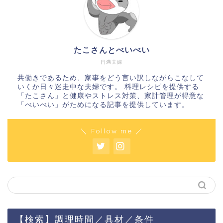
たこさんとべいべい
円満夫婦
共働きであるため、家事をどう言い訳しながらこなして
いくか日々迷走中な夫婦です。 料理レシピを提供する
「たこさん」と健康やストレス対策、家計管理が得意な
「べいべい」がためになる記事を提供しています。
＼ Follow me ／
【検索】調理時間／具材／条件