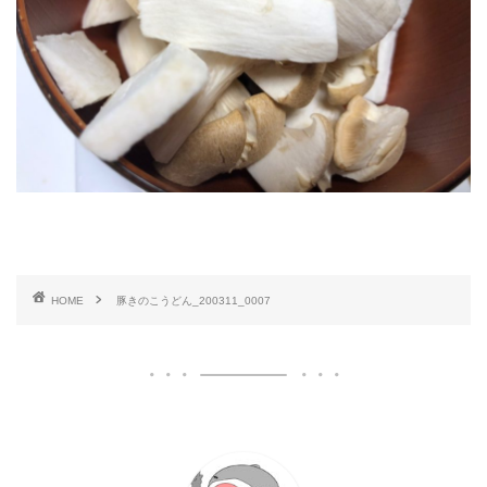
HOME
豚きのこうどん_200311_0007