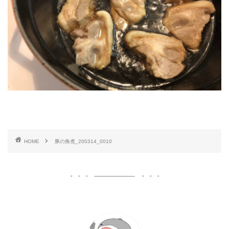
HOME
豚の角煮_200314_0010