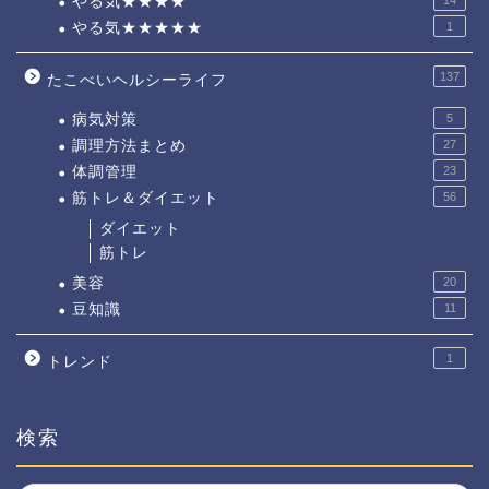
やる気★★★★
やる気★★★★★
1
137
たこべいヘルシーライフ
病気対策
5
調理方法まとめ
27
体調管理
23
筋トレ＆ダイエット
56
ダイエット
筋トレ
美容
20
豆知識
11
1
トレンド
検索