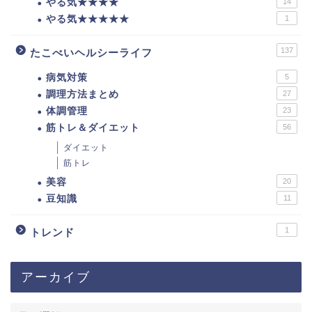
やる気★★★★
14
やる気★★★★★
1
137
たこべいヘルシーライフ
病気対策
5
調理方法まとめ
27
体調管理
23
筋トレ＆ダイエット
56
ダイエット
筋トレ
美容
20
豆知識
11
1
トレンド
アーカイブ