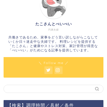
たこさんとべいべい
円満夫婦
共働きであるため、家事をどう言い訳しながらこなして
いくか日々迷走中な夫婦です。 料理レシピを提供する
「たこさん」と健康やストレス対策、家計管理が得意な
「べいべい」がためになる記事を提供しています。
＼ Follow me ／
【検索】調理時間／具材／条件