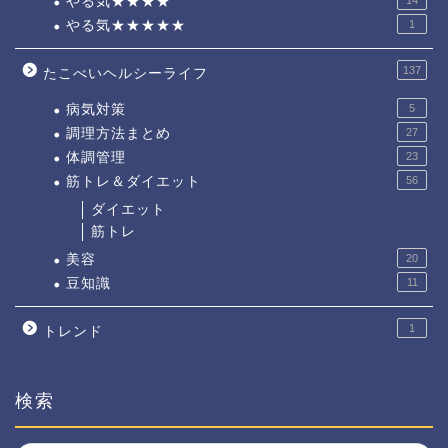
やる気★★★★
やる気★★★★★
1
137
たこべいヘルシーライフ
病気対策
5
調理方法まとめ
27
体調管理
23
筋トレ＆ダイエット
56
ダイエット
筋トレ
美容
20
豆知識
11
1
トレンド
検索