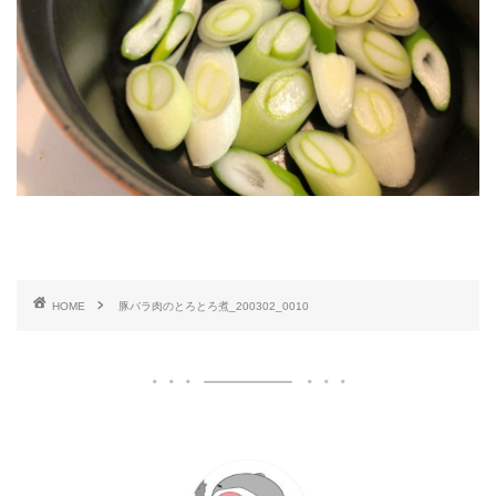
HOME
豚バラ肉のとろとろ煮_200302_0010