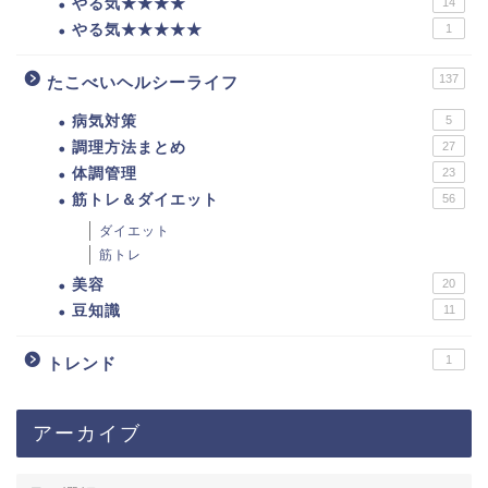
やる気★★★★
14
やる気★★★★★
1
137
たこべいヘルシーライフ
病気対策
5
調理方法まとめ
27
体調管理
23
筋トレ＆ダイエット
56
ダイエット
筋トレ
美容
20
豆知識
11
1
トレンド
アーカイブ