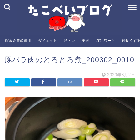
貯金＆資産運用
ダイエット
筋トレ
美容
在宅ワーク
仲良くす
豚バラ肉のとろとろ煮_200302_0010
2020年3月2日