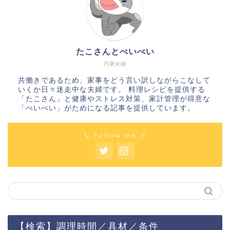
たこさんとべいべい
円満夫婦
共働きであるため、家事をどう言い訳しながらこなして
いくか日々迷走中な夫婦です。 料理レシピを提供する
「たこさん」と健康やストレス対策、家計管理が得意な
「べいべい」がためになる記事を提供しています。
＼ Follow me ／
【検索】調理時間／具材／条件