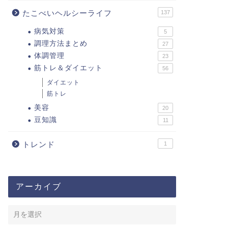
たこべいヘルシーライフ
137
病気対策
5
調理方法まとめ
27
体調管理
23
筋トレ＆ダイエット
56
ダイエット
筋トレ
美容
20
豆知識
11
トレンド
1
アーカイブ