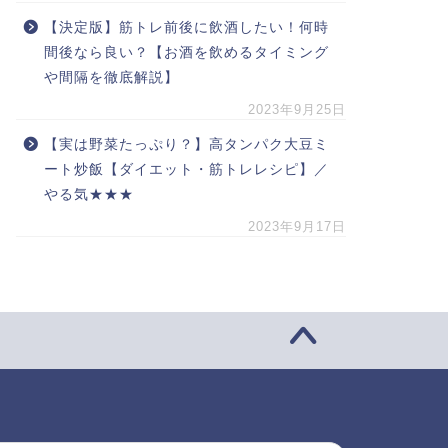
【決定版】筋トレ前後に飲酒したい！何時
間後なら良い？【お酒を飲めるタイミング
や間隔を徹底解説】
2023年9月25日
【実は野菜たっぷり？】高タンパク大豆ミ
ート炒飯【ダイエット・筋トレレシピ】／
やる気★★★
2023年9月17日
索