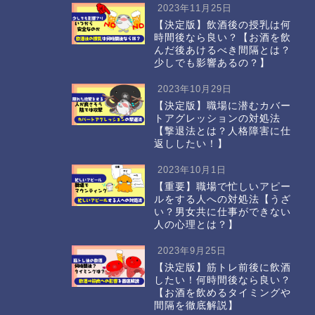
2023年11月25日
【決定版】飲酒後の授乳は何
時間後なら良い？【お酒を飲
んだ後あけるべき間隔とは？
少しでも影響あるの？】
2023年10月29日
【決定版】職場に潜むカバー
トアグレッションの対処法
【撃退法とは？人格障害に仕
返ししたい！】
2023年10月1日
【重要】職場で忙しいアピー
ルをする人への対処法【うざ
い？男女共に仕事ができない
人の心理とは？】
2023年9月25日
【決定版】筋トレ前後に飲酒
したい！何時間後なら良い？
【お酒を飲めるタイミングや
間隔を徹底解説】