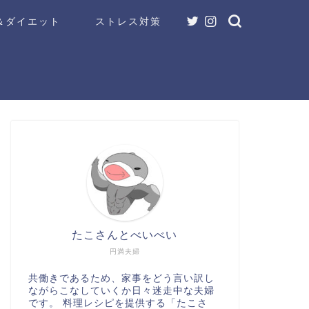
＆ダイエット
ストレス対策
たこさんとべいべい
円満夫婦
共働きであるため、家事をどう言い訳し
ながらこなしていくか日々迷走中な夫婦
です。 料理レシピを提供する「たこさ