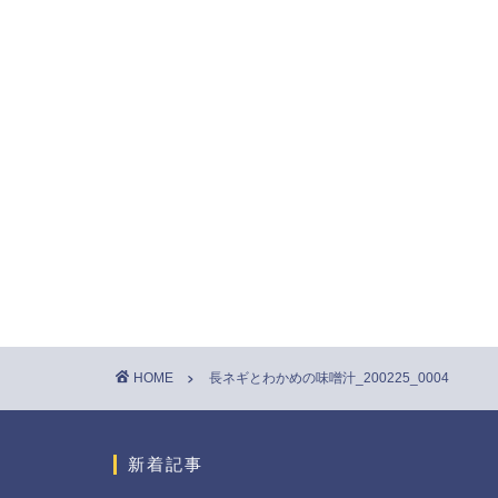
HOME
長ネギとわかめの味噌汁_200225_0004
新着記事