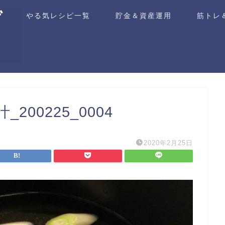
ム
やる気レシピ一覧
貯金＆資産運用
筋トレ
00225_0004
2020年2月25日