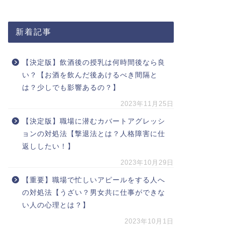
新着記事
【決定版】飲酒後の授乳は何時間後なら良
い？【お酒を飲んだ後あけるべき間隔と
は？少しでも影響あるの？】
2023年11月25日
【決定版】職場に潜むカバートアグレッシ
ョンの対処法【撃退法とは？人格障害に仕
返ししたい！】
2023年10月29日
【重要】職場で忙しいアピールをする人へ
の対処法【うざい？男女共に仕事ができな
い人の心理とは？】
2023年10月1日