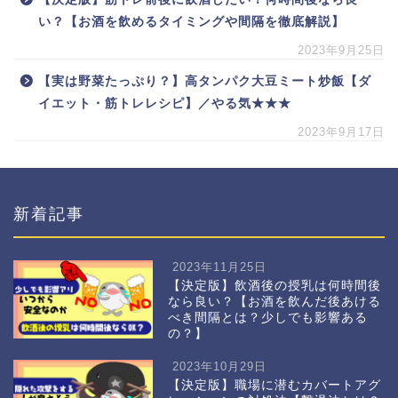
い？【お酒を飲めるタイミングや間隔を徹底解説】
2023年9月25日
【実は野菜たっぷり？】高タンパク大豆ミート炒飯【ダ
イエット・筋トレレシピ】／やる気★★★
2023年9月17日
新着記事
2023年11月25日
【決定版】飲酒後の授乳は何時間後
なら良い？【お酒を飲んだ後あける
べき間隔とは？少しでも影響ある
の？】
2023年10月29日
【決定版】職場に潜むカバートアグ