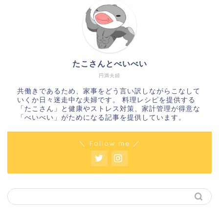
たこさんとべいべい
円満夫婦
共働きであるため、家事をどう言い訳しながらこなして
いくか日々迷走中な夫婦です。 料理レシピを提供する
「たこさん」と健康やストレス対策、家計管理が得意な
「べいべい」がためになる記事を提供しています。
＼ Follow me ／