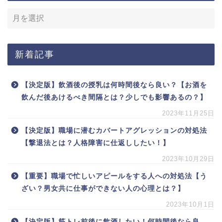
新着記事
【決定版】飲酒後の授乳は何時間後なら良い？【お酒を
飲んだ後あけるべき間隔とは？少しでも影響あるの？】
2023年11月25日
【決定版】職場に潜むカバートアグレッションの対処法
【撃退法とは？人格障害に仕返ししたい！】
2023年10月29日
【重要】職場で忙しいアピールをする人への対処法【う
ざい？男女共に仕事ができない人の心理とは？】
2023年10月1日
【決定版】筋トレ前後に飲酒したい！何時間後なら良