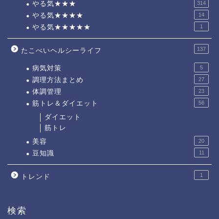
やる気★★★
314
やる気★★★★
14
やる気★★★★★
1
137
たこべいヘルシーライフ
病気対策
5
調理方法まとめ
27
体調管理
23
筋トレ＆ダイエット
56
ダイエット
筋トレ
美容
20
豆知識
11
1
トレンド
検索