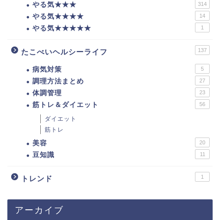
やる気★★★
314
やる気★★★★
14
やる気★★★★★
1
137
たこべいヘルシーライフ
病気対策
5
調理方法まとめ
27
体調管理
23
筋トレ＆ダイエット
56
ダイエット
筋トレ
美容
20
豆知識
11
1
トレンド
アーカイブ