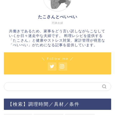
たこさんとべいべい
円満夫婦
共働きであるため、家事をどう言い訳しながらこなして
いくか日々迷走中な夫婦です。 料理レシピを提供する
「たこさん」と健康やストレス対策、家計管理が得意な
「べいべい」がためになる記事を提供しています。
＼ Follow me ／
【検索】調理時間／具材／条件