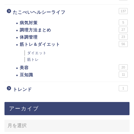
137
たこべいヘルシーライフ
病気対策
5
調理方法まとめ
27
体調管理
23
筋トレ＆ダイエット
56
ダイエット
筋トレ
美容
20
豆知識
11
1
トレンド
アーカイブ