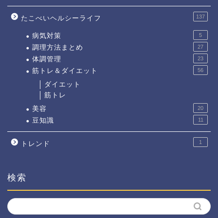
137
たこべいヘルシーライフ
病気対策
5
調理方法まとめ
27
体調管理
23
筋トレ＆ダイエット
56
ダイエット
筋トレ
美容
20
豆知識
11
1
トレンド
検索