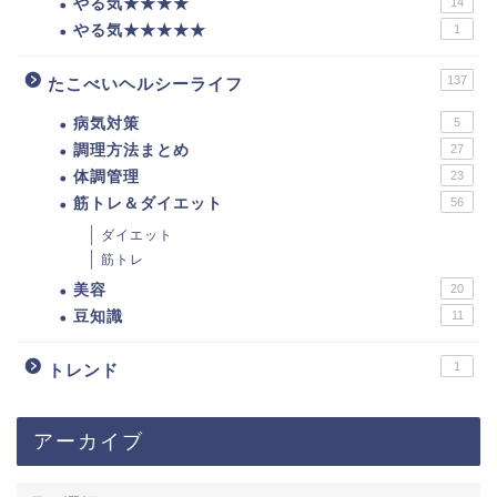
やる気★★★★
14
やる気★★★★★
1
137
たこべいヘルシーライフ
病気対策
5
調理方法まとめ
27
体調管理
23
筋トレ＆ダイエット
56
ダイエット
筋トレ
美容
20
豆知識
11
1
トレンド
アーカイブ