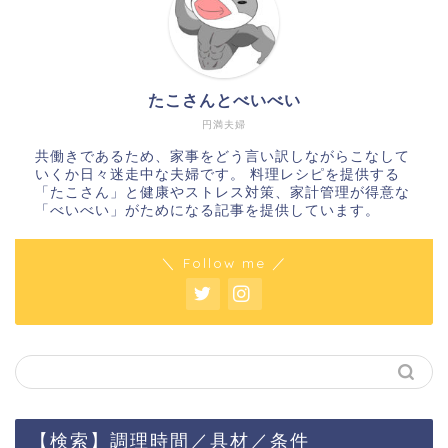
たこさんとべいべい
円満夫婦
共働きであるため、家事をどう言い訳しながらこなして
いくか日々迷走中な夫婦です。 料理レシピを提供する
「たこさん」と健康やストレス対策、家計管理が得意な
「べいべい」がためになる記事を提供しています。
＼ Follow me ／
【検索】調理時間／具材／条件