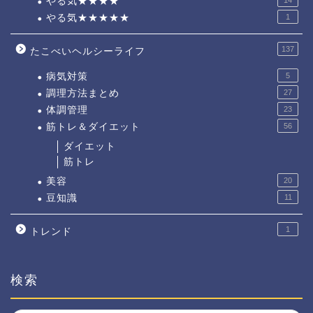
やる気★★★★
やる気★★★★★
1
137
たこべいヘルシーライフ
病気対策
5
調理方法まとめ
27
体調管理
23
筋トレ＆ダイエット
56
ダイエット
筋トレ
美容
20
豆知識
11
1
トレンド
検索