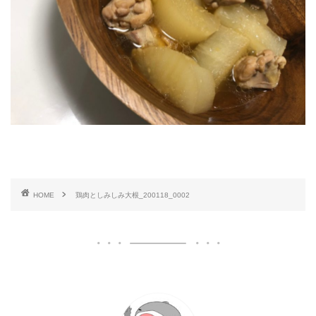
HOME
鶏肉としみしみ大根_200118_0002