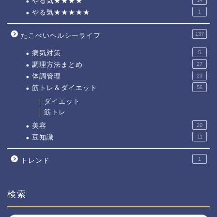
やる気★★★★
やる気★★★★★
1
137
たこべいヘルシーライフ
病気対策
5
調理方法まとめ
27
体調管理
23
筋トレ＆ダイエット
56
ダイエット
筋トレ
美容
20
豆知識
11
1
トレンド
検索