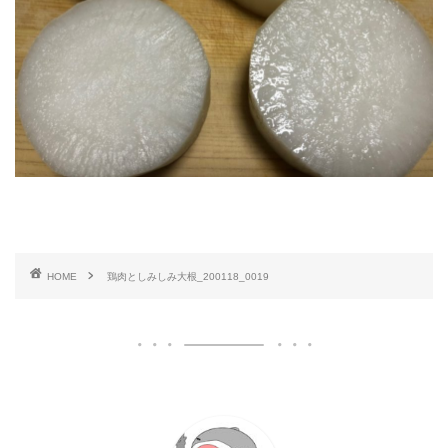
HOME
鶏肉としみしみ大根_200118_0019