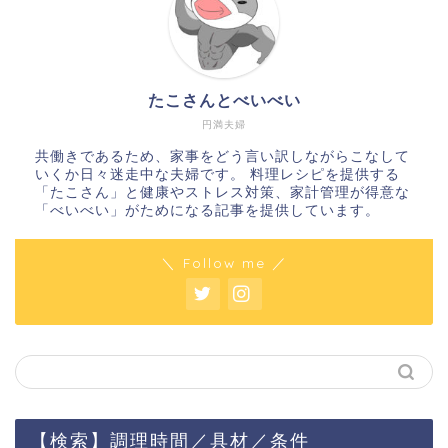
たこさんとべいべい
円満夫婦
共働きであるため、家事をどう言い訳しながらこなして
いくか日々迷走中な夫婦です。 料理レシピを提供する
「たこさん」と健康やストレス対策、家計管理が得意な
「べいべい」がためになる記事を提供しています。
＼ Follow me ／
【検索】調理時間／具材／条件