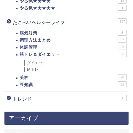
やる気★★★★
14
やる気★★★★★
1
137
たこべいヘルシーライフ
病気対策
5
調理方法まとめ
27
体調管理
23
筋トレ＆ダイエット
56
ダイエット
筋トレ
美容
20
豆知識
11
1
トレンド
アーカイブ