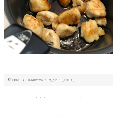
HOME
鶏胸肉の甘辛ソース_191215_0008 (6)