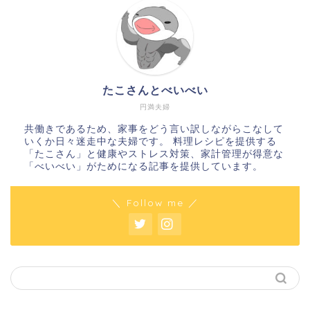
たこさんとべいべい
円満夫婦
共働きであるため、家事をどう言い訳しながらこなして
いくか日々迷走中な夫婦です。 料理レシピを提供する
「たこさん」と健康やストレス対策、家計管理が得意な
「べいべい」がためになる記事を提供しています。
＼ Follow me ／