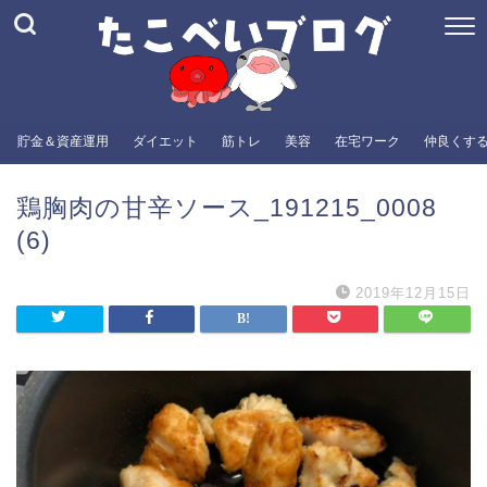
貯金＆資産運用
ダイエット
筋トレ
美容
在宅ワーク
仲良くす
鶏胸肉の甘辛ソース_191215_0008
(6)
2019年12月15日