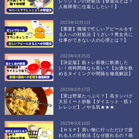
レッションの対処法【撃退法とは？
人格障害に仕返ししたい！】
2023年10月1日
【重要】職場で忙しいアピールをす
る人への対処法【うざい？男女共に
仕事ができない人の心理とは？】
2023年9月25日
【決定版】筋トレ前後に飲酒した
い！何時間後なら良い？【お酒を飲
めるタイミングや間隔を徹底解説】
2023年9月17日
【実は野菜たっぷり？】高タンパク
大豆ミート炒飯【ダイエット・筋ト
レレシピ】／やる気★★★
2023年9月10日
【ＨＳＰ】買い物に行っただけで疲
れる人の対処法【なぜ疲れるの？病