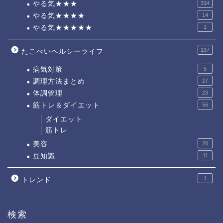
やる気★★★
314
やる気★★★★
14
やる気★★★★★
1
137
たこべいヘルシーライフ
病気対策
5
調理方法まとめ
27
体調管理
23
筋トレ＆ダイエット
56
ダイエット
筋トレ
美容
20
豆知識
11
1
トレンド
検索