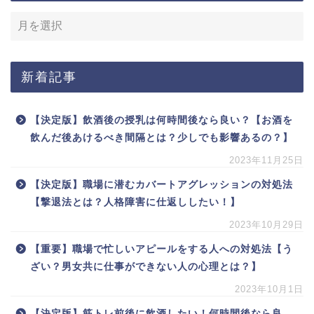
新着記事
【決定版】飲酒後の授乳は何時間後なら良い？【お酒を
飲んだ後あけるべき間隔とは？少しでも影響あるの？】
2023年11月25日
【決定版】職場に潜むカバートアグレッションの対処法
【撃退法とは？人格障害に仕返ししたい！】
2023年10月29日
【重要】職場で忙しいアピールをする人への対処法【う
ざい？男女共に仕事ができない人の心理とは？】
2023年10月1日
【決定版】筋トレ前後に飲酒したい！何時間後なら良