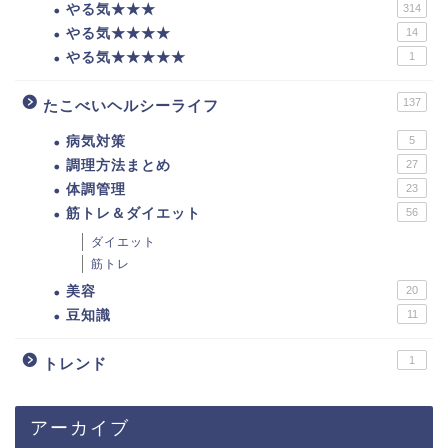
やる気★★★
314
やる気★★★★
14
やる気★★★★★
1
137
たこべいヘルシーライフ
病気対策
5
調理方法まとめ
27
体調管理
23
筋トレ＆ダイエット
56
ダイエット
筋トレ
美容
20
豆知識
11
1
トレンド
アーカイブ