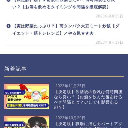
い？【お酒を飲めるタイミングや間隔を徹底解説】
2023年9月25日
【実は野菜たっぷり？】高タンパク大豆ミート炒飯【ダ
イエット・筋トレレシピ】／やる気★★★
2023年9月17日
新着記事
2023年11月25日
【決定版】飲酒後の授乳は何時間後
なら良い？【お酒を飲んだ後あける
べき間隔とは？少しでも影響ある
の？】
2023年10月29日
【決定版】職場に潜むカバートアグ