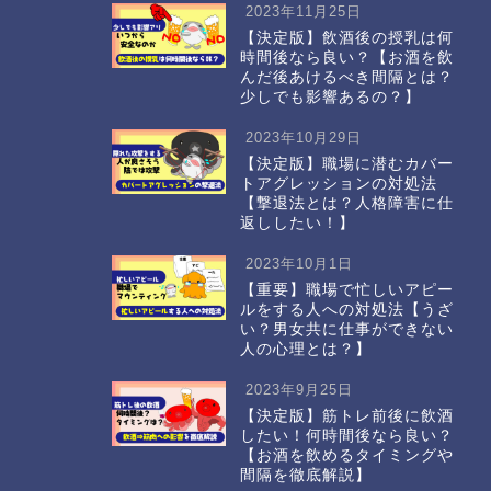
2023年11月25日
【決定版】飲酒後の授乳は何
時間後なら良い？【お酒を飲
んだ後あけるべき間隔とは？
少しでも影響あるの？】
2023年10月29日
【決定版】職場に潜むカバー
トアグレッションの対処法
【撃退法とは？人格障害に仕
返ししたい！】
2023年10月1日
【重要】職場で忙しいアピー
ルをする人への対処法【うざ
い？男女共に仕事ができない
人の心理とは？】
2023年9月25日
【決定版】筋トレ前後に飲酒
したい！何時間後なら良い？
【お酒を飲めるタイミングや
間隔を徹底解説】