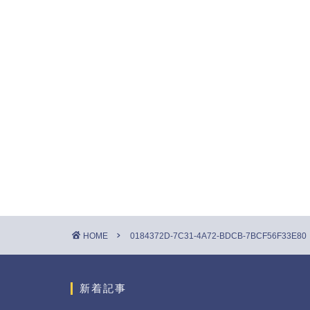
HOME
0184372D-7C31-4A72-BDCB-7BCF56F33E80
新着記事