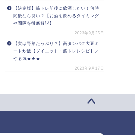
【決定版】筋トレ前後に飲酒したい！何時
間後なら良い？【お酒を飲めるタイミング
や間隔を徹底解説】
2023年9月25日
【実は野菜たっぷり？】高タンパク大豆ミ
ート炒飯【ダイエット・筋トレレシピ】／
やる気★★★
2023年9月17日
索