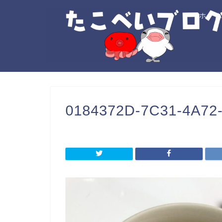
ホー
0184372D-7C31-4A72