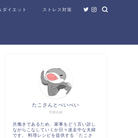
＆ダイエット
ストレス対策
たこさんとべいべい
円満夫婦
共働きであるため、家事をどう言い訳し
ながらこなしていくか日々迷走中な夫婦
です。 料理レシピを提供する「たこさ