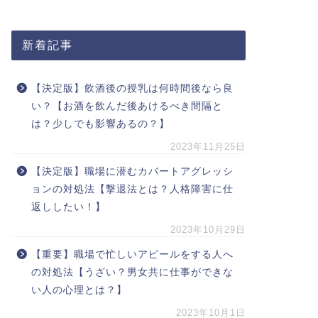
新着記事
【決定版】飲酒後の授乳は何時間後なら良
い？【お酒を飲んだ後あけるべき間隔と
は？少しでも影響あるの？】
2023年11月25日
【決定版】職場に潜むカバートアグレッシ
ョンの対処法【撃退法とは？人格障害に仕
返ししたい！】
2023年10月29日
【重要】職場で忙しいアピールをする人へ
の対処法【うざい？男女共に仕事ができな
い人の心理とは？】
2023年10月1日