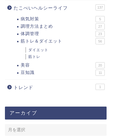
たこべいヘルシーライフ
137
病気対策
5
調理方法まとめ
27
体調管理
23
筋トレ＆ダイエット
56
ダイエット
筋トレ
美容
20
豆知識
11
トレンド
1
アーカイブ