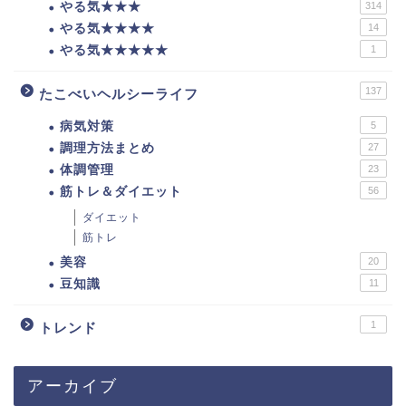
やる気★★★
314
やる気★★★★
14
やる気★★★★★
1
137
たこべいヘルシーライフ
病気対策
5
調理方法まとめ
27
体調管理
23
筋トレ＆ダイエット
56
ダイエット
筋トレ
美容
20
豆知識
11
1
トレンド
アーカイブ