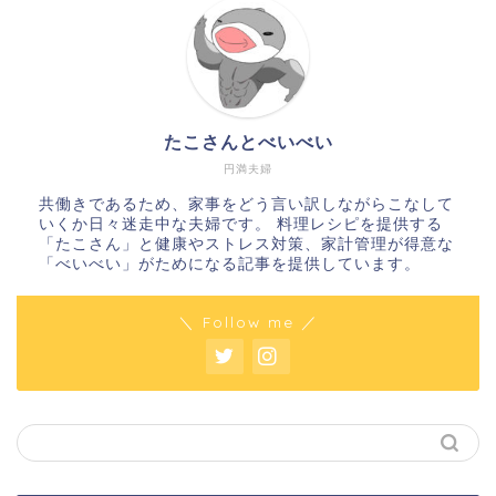
たこさんとべいべい
円満夫婦
共働きであるため、家事をどう言い訳しながらこなして
いくか日々迷走中な夫婦です。 料理レシピを提供する
「たこさん」と健康やストレス対策、家計管理が得意な
「べいべい」がためになる記事を提供しています。
＼ Follow me ／