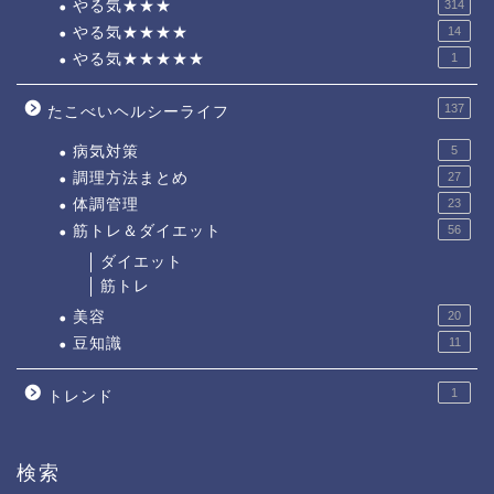
やる気★★★
314
やる気★★★★
14
やる気★★★★★
1
137
たこべいヘルシーライフ
病気対策
5
調理方法まとめ
27
体調管理
23
筋トレ＆ダイエット
56
ダイエット
筋トレ
美容
20
豆知識
11
1
トレンド
検索