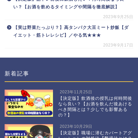
い？【お酒を飲めるタイミングや間隔を徹底解説】
2023年9月25日
【実は野菜たっぷり？】高タンパク大豆ミート炒飯【ダ
イエット・筋トレレシピ】／やる気★★★
2023年9月17日
新着記事
2023年11月25日
【決定版】飲酒後の授乳は何時間後
なら良い？【お酒を飲んだ後あける
べき間隔とは？少しでも影響ある
の？】
2023年10月29日
【決定版】職場に潜むカバートアグ