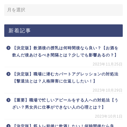
新着記事
【決定版】飲酒後の授乳は何時間後なら良い？【お酒を
飲んだ後あけるべき間隔とは？少しでも影響あるの？】
2023年11月25日
【決定版】職場に潜むカバートアグレッションの対処法
【撃退法とは？人格障害に仕返ししたい！】
2023年10月29日
【重要】職場で忙しいアピールをする人への対処法【う
ざい？男女共に仕事ができない人の心理とは？】
2023年10月1日
【決定版】筋トレ前後に飲酒したい！何時間後なら良