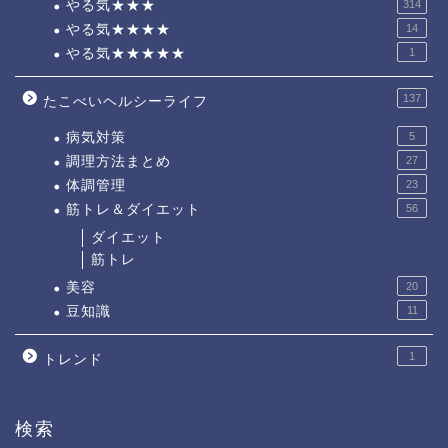
やる気★★★
314
やる気★★★★
14
やる気★★★★★
1
137
たこべいヘルシーライフ
病気対策
5
調理方法まとめ
27
体調管理
23
筋トレ＆ダイエット
56
ダイエット
筋トレ
美容
20
豆知識
11
1
トレンド
検索