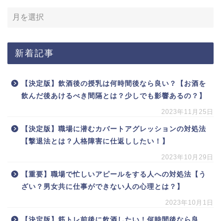
新着記事
【決定版】飲酒後の授乳は何時間後なら良い？【お酒を
飲んだ後あけるべき間隔とは？少しでも影響あるの？】
2023年11月25日
【決定版】職場に潜むカバートアグレッションの対処法
【撃退法とは？人格障害に仕返ししたい！】
2023年10月29日
【重要】職場で忙しいアピールをする人への対処法【う
ざい？男女共に仕事ができない人の心理とは？】
2023年10月1日
【決定版】筋トレ前後に飲酒したい！何時間後なら良