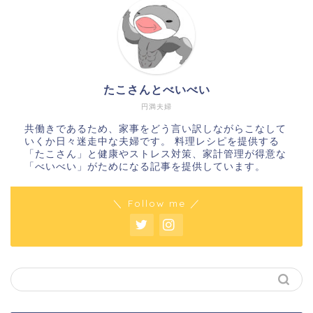
たこさんとべいべい
円満夫婦
共働きであるため、家事をどう言い訳しながらこなして
いくか日々迷走中な夫婦です。 料理レシピを提供する
「たこさん」と健康やストレス対策、家計管理が得意な
「べいべい」がためになる記事を提供しています。
＼ Follow me ／