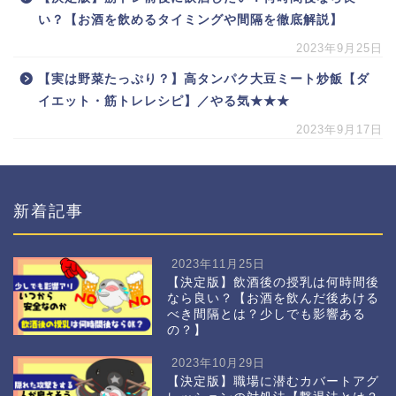
い？【お酒を飲めるタイミングや間隔を徹底解説】
2023年9月25日
【実は野菜たっぷり？】高タンパク大豆ミート炒飯【ダ
イエット・筋トレレシピ】／やる気★★★
2023年9月17日
新着記事
2023年11月25日
【決定版】飲酒後の授乳は何時間後
なら良い？【お酒を飲んだ後あける
べき間隔とは？少しでも影響ある
の？】
2023年10月29日
【決定版】職場に潜むカバートアグ