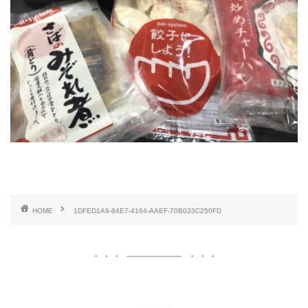
HOME
1DFED1A9-84E7-4164-AAEF-70B033C250FD