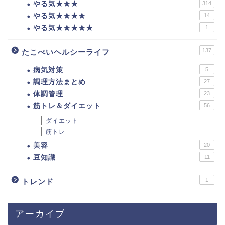
やる気★★★
314
やる気★★★★
14
やる気★★★★★
1
137
たこべいヘルシーライフ
病気対策
5
調理方法まとめ
27
体調管理
23
筋トレ＆ダイエット
56
ダイエット
筋トレ
美容
20
豆知識
11
1
トレンド
アーカイブ