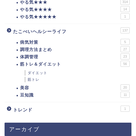
やる気★★★
314
やる気★★★★
14
やる気★★★★★
1
137
たこべいヘルシーライフ
病気対策
5
調理方法まとめ
27
体調管理
23
筋トレ＆ダイエット
56
ダイエット
筋トレ
美容
20
豆知識
11
1
トレンド
アーカイブ