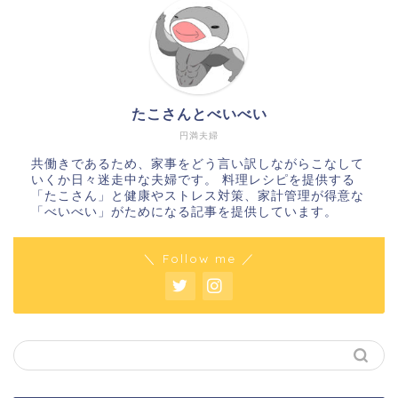
たこさんとべいべい
円満夫婦
共働きであるため、家事をどう言い訳しながらこなして
いくか日々迷走中な夫婦です。 料理レシピを提供する
「たこさん」と健康やストレス対策、家計管理が得意な
「べいべい」がためになる記事を提供しています。
＼ Follow me ／