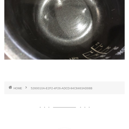
HOME
5260010A-E2F2-4F26-ADCD-94C8463AD08B