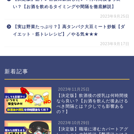
い？【お酒を飲めるタイミングや間隔を徹底解説】
2023年9月25日
【実は野菜たっぷり？】高タンパク大豆ミート炒飯【ダ
イエット・筋トレレシピ】／やる気★★★
2023年9月17日
新着記事
2023年11月25日
【決定版】飲酒後の授乳は何時間後
なら良い？【お酒を飲んだ後あける
べき間隔とは？少しでも影響ある
の？】
2023年10月29日
【決定版】職場に潜むカバートアグ