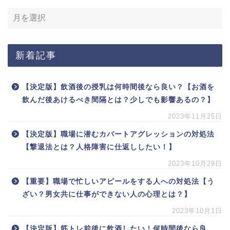
新着記事
【決定版】飲酒後の授乳は何時間後なら良い？【お酒を
飲んだ後あけるべき間隔とは？少しでも影響あるの？】
2023年11月25日
【決定版】職場に潜むカバートアグレッションの対処法
【撃退法とは？人格障害に仕返ししたい！】
2023年10月29日
【重要】職場で忙しいアピールをする人への対処法【う
ざい？男女共に仕事ができない人の心理とは？】
2023年10月1日
【決定版】筋トレ前後に飲酒したい！何時間後なら良