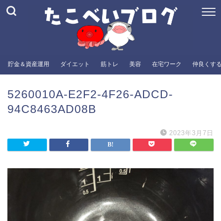
貯金＆資産運用
ダイエット
筋トレ
美容
在宅ワーク
仲良くす
5260010A-E2F2-4F26-ADCD-
94C8463AD08B
2023年3月7日