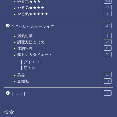
やる気★★★
314
やる気★★★★
14
やる気★★★★★
1
137
たこべいヘルシーライフ
病気対策
5
調理方法まとめ
27
体調管理
23
筋トレ＆ダイエット
56
ダイエット
筋トレ
美容
20
豆知識
11
1
トレンド
検索