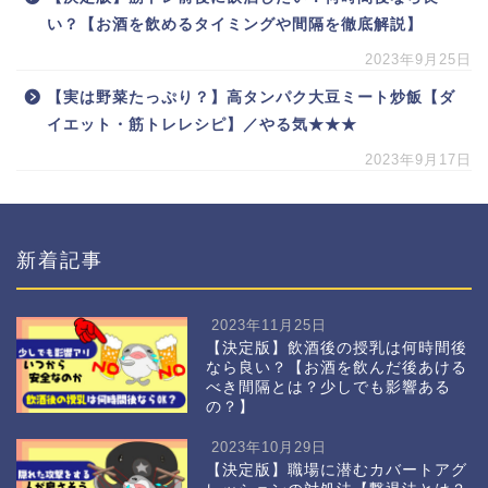
い？【お酒を飲めるタイミングや間隔を徹底解説】
2023年9月25日
【実は野菜たっぷり？】高タンパク大豆ミート炒飯【ダ
イエット・筋トレレシピ】／やる気★★★
2023年9月17日
新着記事
2023年11月25日
【決定版】飲酒後の授乳は何時間後
なら良い？【お酒を飲んだ後あける
べき間隔とは？少しでも影響ある
の？】
2023年10月29日
【決定版】職場に潜むカバートアグ