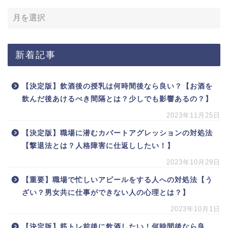
新着記事
【決定版】飲酒後の授乳は何時間後なら良い？【お酒を
飲んだ後あけるべき間隔とは？少しでも影響あるの？】
2023年11月25日
【決定版】職場に潜むカバートアグレッションの対処法
【撃退法とは？人格障害に仕返ししたい！】
2023年10月29日
【重要】職場で忙しいアピールをする人への対処法【う
ざい？男女共に仕事ができない人の心理とは？】
2023年10月1日
【決定版】筋トレ前後に飲酒したい！何時間後なら良