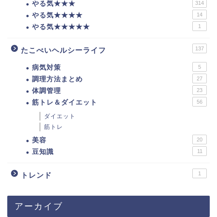
やる気★★★
314
やる気★★★★
14
やる気★★★★★
1
137
たこべいヘルシーライフ
病気対策
5
調理方法まとめ
27
体調管理
23
筋トレ＆ダイエット
56
ダイエット
筋トレ
美容
20
豆知識
11
1
トレンド
アーカイブ