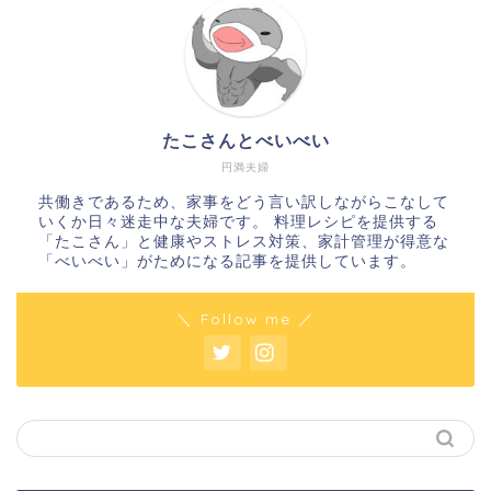
たこさんとべいべい
円満夫婦
共働きであるため、家事をどう言い訳しながらこなして
いくか日々迷走中な夫婦です。 料理レシピを提供する
「たこさん」と健康やストレス対策、家計管理が得意な
「べいべい」がためになる記事を提供しています。
＼ Follow me ／