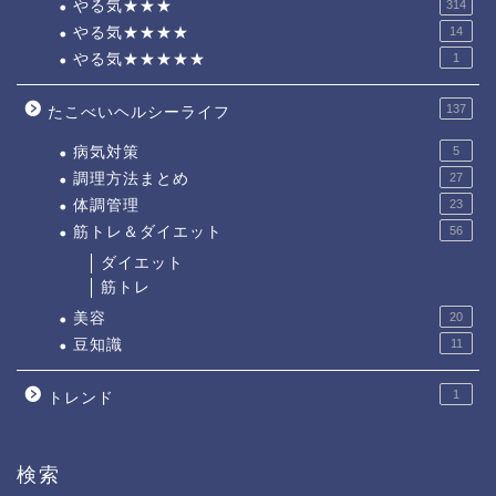
やる気★★★
314
やる気★★★★
14
やる気★★★★★
1
137
たこべいヘルシーライフ
病気対策
5
調理方法まとめ
27
体調管理
23
筋トレ＆ダイエット
56
ダイエット
筋トレ
美容
20
豆知識
11
1
トレンド
検索