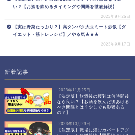
い？【お酒を飲めるタイミングや間隔を徹底解説】
2023年9月25日
【実は野菜たっぷり？】高タンパク大豆ミート炒飯【ダ
イエット・筋トレレシピ】／やる気★★★
2023年9月17日
新着記事
2023年11月25日
【決定版】飲酒後の授乳は何時間後
なら良い？【お酒を飲んだ後あける
べき間隔とは？少しでも影響ある
の？】
2023年10月29日
【決定版】職場に潜むカバートアグ