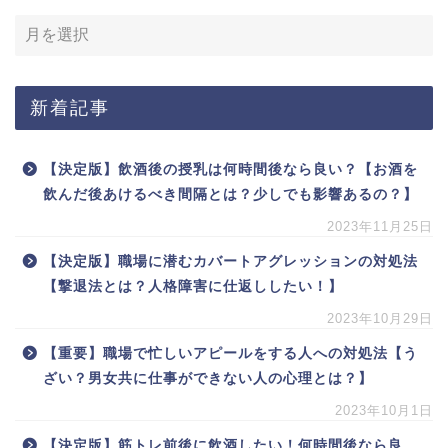
新着記事
【決定版】飲酒後の授乳は何時間後なら良い？【お酒を
飲んだ後あけるべき間隔とは？少しでも影響あるの？】
2023年11月25日
【決定版】職場に潜むカバートアグレッションの対処法
【撃退法とは？人格障害に仕返ししたい！】
2023年10月29日
【重要】職場で忙しいアピールをする人への対処法【う
ざい？男女共に仕事ができない人の心理とは？】
2023年10月1日
【決定版】筋トレ前後に飲酒したい！何時間後なら良