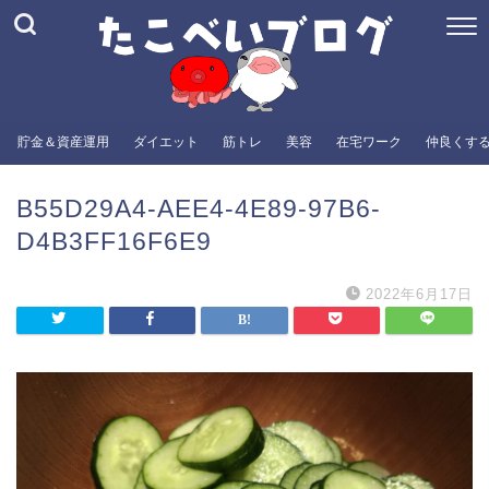
貯金＆資産運用
ダイエット
筋トレ
美容
在宅ワーク
仲良くす
B55D29A4-AEE4-4E89-97B6-
D4B3FF16F6E9
2022年6月17日