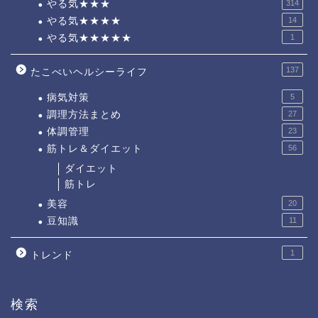
やる気★★★
314
やる気★★★★
14
やる気★★★★★
1
137
たこべいヘルシーライフ
病気対策
5
調理方法まとめ
27
体調管理
23
筋トレ＆ダイエット
56
ダイエット
筋トレ
美容
20
豆知識
11
1
トレンド
検索