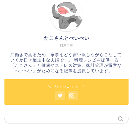
たこさんとべいべい
円満夫婦
共働きであるため、家事をどう言い訳しながらこなして
いくか日々迷走中な夫婦です。 料理レシピを提供する
「たこさん」と健康やストレス対策、家計管理が得意な
「べいべい」がためになる記事を提供しています。
＼ Follow me ／