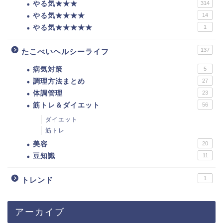
やる気★★★
314
やる気★★★★
14
やる気★★★★★
1
137
たこべいヘルシーライフ
病気対策
5
調理方法まとめ
27
体調管理
23
筋トレ＆ダイエット
56
ダイエット
筋トレ
美容
20
豆知識
11
1
トレンド
アーカイブ