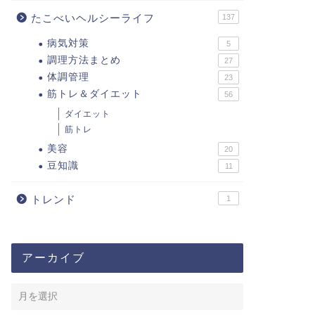
たこべいヘルシーライフ
137
病気対策
5
調理方法まとめ
27
体調管理
23
筋トレ＆ダイエット
56
ダイエット
筋トレ
美容
20
豆知識
11
トレンド
1
アーカイブ