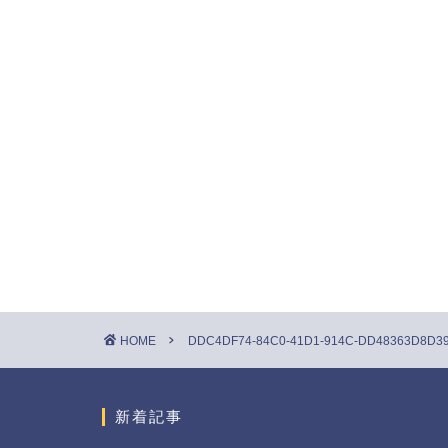
HOME
DDC4DF74-84C0-41D1-914C-DD48363D8D3
新着記事