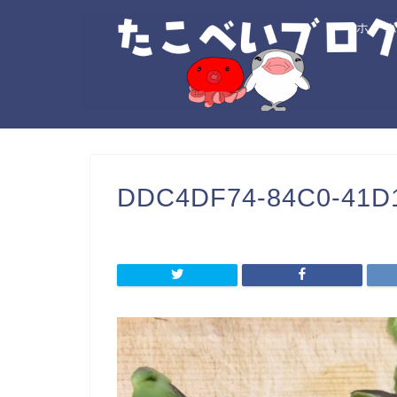
ホー
DDC4DF74-84C0-41D