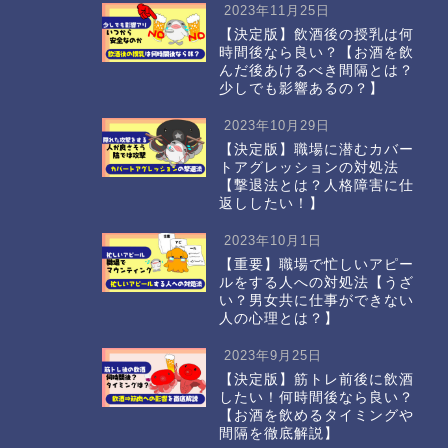
2023年11月25日
【決定版】飲酒後の授乳は何
時間後なら良い？【お酒を飲
んだ後あけるべき間隔とは？
少しでも影響あるの？】
2023年10月29日
【決定版】職場に潜むカバー
トアグレッションの対処法
【撃退法とは？人格障害に仕
返ししたい！】
2023年10月1日
【重要】職場で忙しいアピー
ルをする人への対処法【うざ
い？男女共に仕事ができない
人の心理とは？】
2023年9月25日
【決定版】筋トレ前後に飲酒
したい！何時間後なら良い？
【お酒を飲めるタイミングや
間隔を徹底解説】