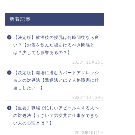
新着記事
【決定版】飲酒後の授乳は何時間後なら良
い？【お酒を飲んだ後あけるべき間隔と
は？少しでも影響あるの？】
2023年11月25日
【決定版】職場に潜むカバートアグレッシ
ョンの対処法【撃退法とは？人格障害に仕
返ししたい！】
2023年10月29日
【重要】職場で忙しいアピールをする人へ
の対処法【うざい？男女共に仕事ができな
い人の心理とは？】
2023年10月1日