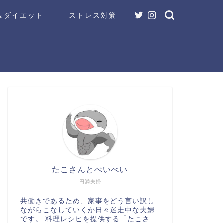
＆ダイエット
ストレス対策
たこさんとべいべい
円満夫婦
共働きであるため、家事をどう言い訳し
ながらこなしていくか日々迷走中な夫婦
です。 料理レシピを提供する「たこさ