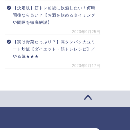
【決定版】筋トレ前後に飲酒したい！何時
間後なら良い？【お酒を飲めるタイミング
や間隔を徹底解説】
2023年9月25日
【実は野菜たっぷり？】高タンパク大豆ミ
ート炒飯【ダイエット・筋トレレシピ】／
やる気★★★
2023年9月17日
索