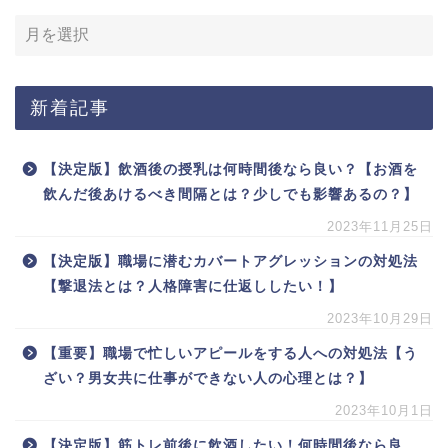
新着記事
【決定版】飲酒後の授乳は何時間後なら良い？【お酒を
飲んだ後あけるべき間隔とは？少しでも影響あるの？】
2023年11月25日
【決定版】職場に潜むカバートアグレッションの対処法
【撃退法とは？人格障害に仕返ししたい！】
2023年10月29日
【重要】職場で忙しいアピールをする人への対処法【う
ざい？男女共に仕事ができない人の心理とは？】
2023年10月1日
【決定版】筋トレ前後に飲酒したい！何時間後なら良