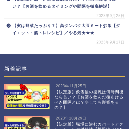
い？【お酒を飲めるタイミングや間隔を徹底解説】
2023年9月25日
【実は野菜たっぷり？】高タンパク大豆ミート炒飯【ダ
イエット・筋トレレシピ】／やる気★★★
2023年9月17日
新着記事
2023年11月25日
【決定版】飲酒後の授乳は何時間後
なら良い？【お酒を飲んだ後あける
べき間隔とは？少しでも影響ある
の？】
2023年10月29日
【決定版】職場に潜むカバートアグ