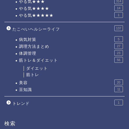
やる気★★★
314
やる気★★★★
14
やる気★★★★★
1
137
たこべいヘルシーライフ
病気対策
5
調理方法まとめ
27
体調管理
23
筋トレ＆ダイエット
56
ダイエット
筋トレ
美容
20
豆知識
11
1
トレンド
検索