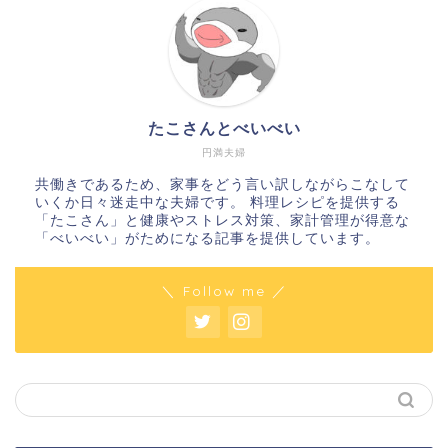
たこさんとべいべい
円満夫婦
共働きであるため、家事をどう言い訳しながらこなして
いくか日々迷走中な夫婦です。 料理レシピを提供する
「たこさん」と健康やストレス対策、家計管理が得意な
「べいべい」がためになる記事を提供しています。
＼ Follow me ／