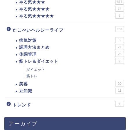
やる気★★★
314
やる気★★★★
14
やる気★★★★★
1
137
たこべいヘルシーライフ
病気対策
5
調理方法まとめ
27
体調管理
23
筋トレ＆ダイエット
56
ダイエット
筋トレ
美容
20
豆知識
11
1
トレンド
アーカイブ