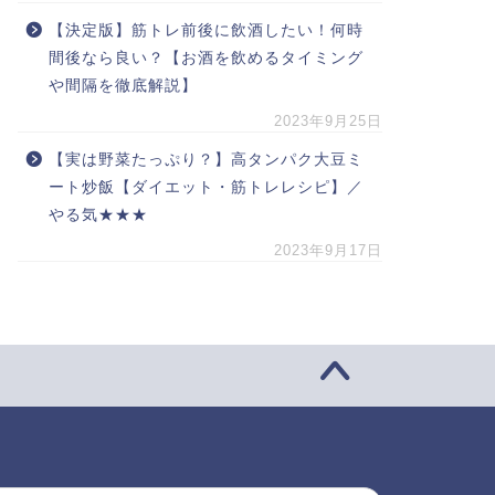
【決定版】筋トレ前後に飲酒したい！何時
間後なら良い？【お酒を飲めるタイミング
や間隔を徹底解説】
2023年9月25日
【実は野菜たっぷり？】高タンパク大豆ミ
ート炒飯【ダイエット・筋トレレシピ】／
やる気★★★
2023年9月17日
索