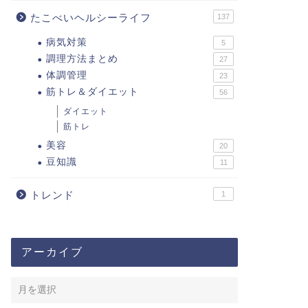
たこべいヘルシーライフ
137
病気対策
5
調理方法まとめ
27
体調管理
23
筋トレ＆ダイエット
56
ダイエット
筋トレ
美容
20
豆知識
11
トレンド
1
アーカイブ