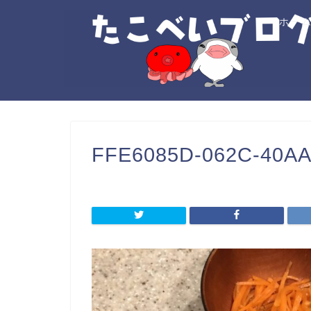
ホー
FFE6085D-062C-40A