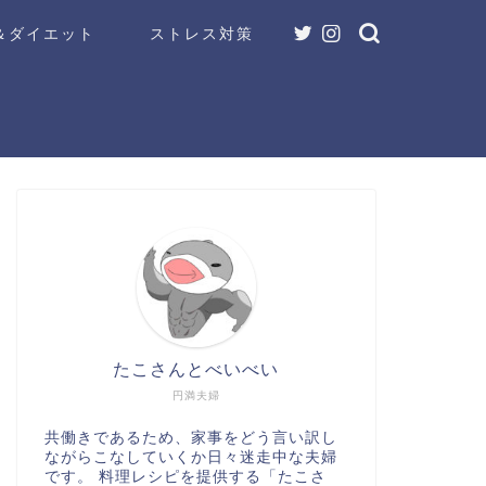
＆ダイエット
ストレス対策
たこさんとべいべい
円満夫婦
共働きであるため、家事をどう言い訳し
ながらこなしていくか日々迷走中な夫婦
です。 料理レシピを提供する「たこさ