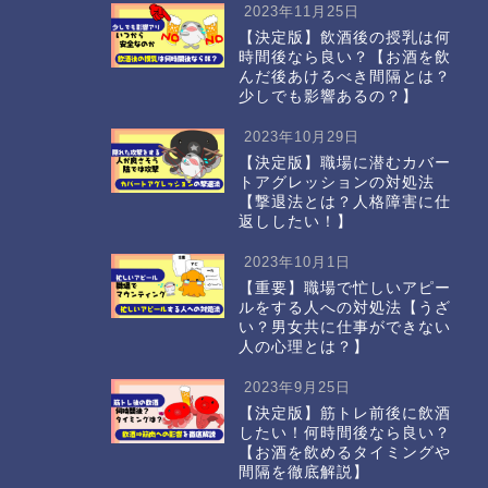
2023年11月25日
【決定版】飲酒後の授乳は何
時間後なら良い？【お酒を飲
んだ後あけるべき間隔とは？
少しでも影響あるの？】
2023年10月29日
【決定版】職場に潜むカバー
トアグレッションの対処法
【撃退法とは？人格障害に仕
返ししたい！】
2023年10月1日
【重要】職場で忙しいアピー
ルをする人への対処法【うざ
い？男女共に仕事ができない
人の心理とは？】
2023年9月25日
【決定版】筋トレ前後に飲酒
したい！何時間後なら良い？
【お酒を飲めるタイミングや
間隔を徹底解説】