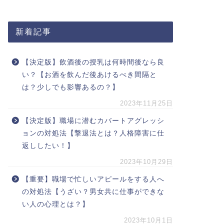
新着記事
【決定版】飲酒後の授乳は何時間後なら良
い？【お酒を飲んだ後あけるべき間隔と
は？少しでも影響あるの？】
2023年11月25日
【決定版】職場に潜むカバートアグレッシ
ョンの対処法【撃退法とは？人格障害に仕
返ししたい！】
2023年10月29日
【重要】職場で忙しいアピールをする人へ
の対処法【うざい？男女共に仕事ができな
い人の心理とは？】
2023年10月1日