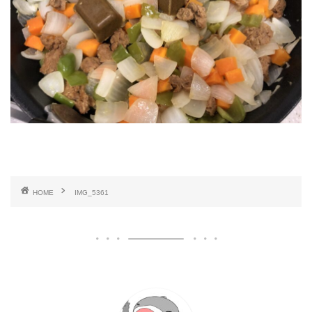
HOME
IMG_5361