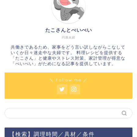
たこさんとべいべい
円満夫婦
共働きであるため、家事をどう言い訳しながらこなして
いくか日々迷走中な夫婦です。 料理レシピを提供する
「たこさん」と健康やストレス対策、家計管理が得意な
「べいべい」がためになる記事を提供しています。
＼ Follow me ／
【検索】調理時間／具材／条件