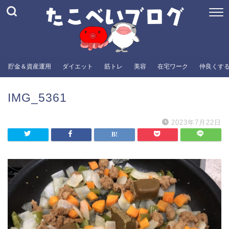
貯金＆資産運用
ダイエット
筋トレ
美容
在宅ワーク
仲良くす
IMG_5361
2023年7月22日