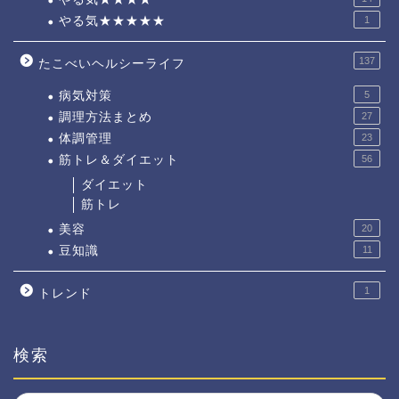
やる気★★★★★
1
137
たこべいヘルシーライフ
病気対策
5
調理方法まとめ
27
体調管理
23
筋トレ＆ダイエット
56
ダイエット
筋トレ
美容
20
豆知識
11
1
トレンド
検索