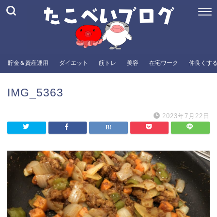
貯金＆資産運用
ダイエット
筋トレ
美容
在宅ワーク
仲良くす
IMG_5363
2023年7月22日