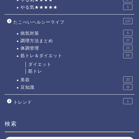
やる気★★★★★
1
137
たこべいヘルシーライフ
病気対策
5
調理方法まとめ
27
体調管理
23
筋トレ＆ダイエット
56
ダイエット
筋トレ
美容
20
豆知識
11
1
トレンド
検索