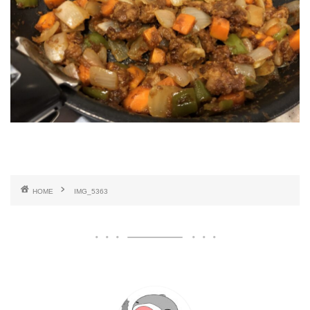
HOME
IMG_5363