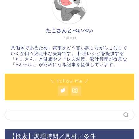
たこさんとべいべい
円満夫婦
共働きであるため、家事をどう言い訳しながらこなして
いくか日々迷走中な夫婦です。 料理レシピを提供する
「たこさん」と健康やストレス対策、家計管理が得意な
「べいべい」がためになる記事を提供しています。
＼ Follow me ／
【検索】調理時間／具材／条件